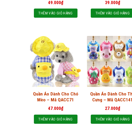
49.000
₫
39.000
₫
THÊM VÀO GIỎ HÀNG
THÊM VÀO GIỎ HÀNG
Quần Áo Dành Cho Chó
Quần Áo Dành Cho T
Mèo – Mã QACC71
Cưng – Mã QACC14
47.000
₫
27.000
₫
THÊM VÀO GIỎ HÀNG
THÊM VÀO GIỎ HÀNG