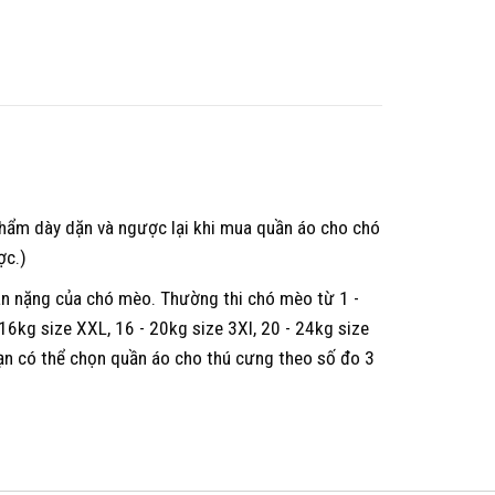
hẩm dày dặn và ngược lại khi mua quần áo cho chó
ợc.)
ân nặng của chó mèo. Thường thi chó mèo từ 1 -
- 16kg size XXL, 16 - 20kg size 3Xl, 20 - 24kg size
ạn có thể chọn quần áo cho thú cưng theo số đo 3