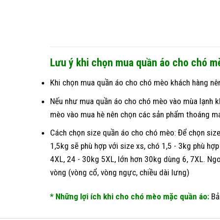
Lưu ý khi chọn mua quần áo cho chó m
Khi chọn mua quần áo cho chó mèo khách hàng nên q
Nếu như mua quần áo cho chó mèo vào mùa lạnh kh
mèo vào mua hè nên chọn các sản phẩm thoáng má
Cách chọn size quần áo cho chó mèo: Để chọn size
1,5kg sẽ phù hợp với size xs, chó 1,5 - 3kg phù hợp 
4XL, 24 - 30kg 5XL, lớn hơn 30kg dùng 6, 7XL. Ng
vòng (vòng cổ, vòng ngực, chiều dài lưng)
* Những lợi ích khi cho chó mèo mặc quần áo:
Bảo