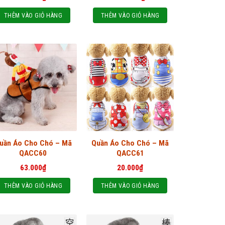
THÊM VÀO GIỎ HÀNG
THÊM VÀO GIỎ HÀNG
uần Áo Cho Chó – Mã
Quần Áo Cho Chó – Mã
QACC60
QACC61
63.000
₫
20.000
₫
THÊM VÀO GIỎ HÀNG
THÊM VÀO GIỎ HÀNG