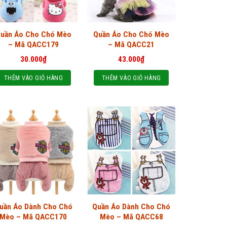
uần Áo Cho Chó Mèo
Quần Áo Cho Chó Mèo
– Mã QACC179
– Mã QACC21
30.000
₫
43.000
₫
THÊM VÀO GIỎ HÀNG
THÊM VÀO GIỎ HÀNG
uần Áo Dành Cho Chó
Quần Áo Dành Cho Chó
Mèo – Mã QACC170
Mèo – Mã QACC68