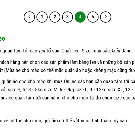
1
2
3
4
5
èo
uan tâm tới các yêu tố sau: Chất liệu, Size, màu sắc, kiểu dáng.
ách hàng nên chọn các sản phẩm làm bằng len và những bộ sản p
t (Mùa hè chó mèo có thể mặc quần áo hoặc không mặc cũng đư
 quần áo cho chó mèo khi mua Online các bạn cần quan tâm tới c
với size S, từ 3 - 5kg size M, 6 - 9kg size L, 9 - 12kg size XL, 12 
oài việc quan tâm tới cân nặng cho chó mèo từ đó chọn size các b
 vệ cơ thể chó mèo, giữ ấm cơ thể vật nuôi, tính thẩm mỹ cao.