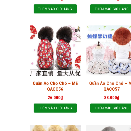
THÊM VÀO GIỎ HÀNG
THÊM VÀO GIỎ HÀNG
Quần Áo Cho Chó – Mã
Quần Áo Cho Chó – 
QACC56
QACC57
26.000
₫
88.000
₫
THÊM VÀO GIỎ HÀNG
THÊM VÀO GIỎ HÀNG