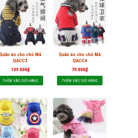
Quần áo cho chó Mã
Quần áo cho chó Mã
QACC3
QACC4
109.000
₫
70.000
₫
THÊM VÀO GIỎ HÀNG
THÊM VÀO GIỎ HÀNG