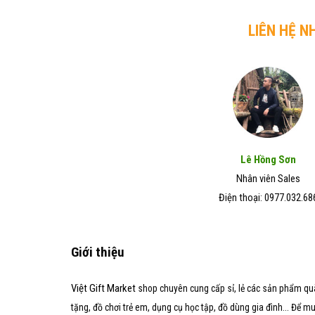
LIÊN HỆ N
Lê Hồng Sơn
Nhân viên Sales
Điện thoại: 0977.032.68
Giới thiệu
Việt Gift Market
shop chuyên cung cấp sỉ, lẻ các sản phẩm qu
tặng, đồ chơi trẻ em, dụng cụ học tập, đồ dùng gia đình... Để m