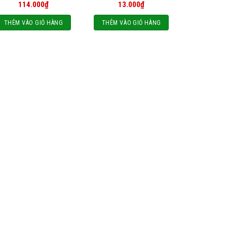
114.000
₫
13.000
₫
THÊM VÀO GIỎ HÀNG
THÊM VÀO GIỎ HÀNG