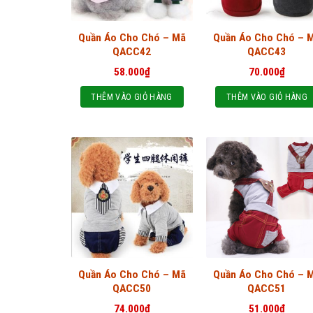
Quần Áo Cho Chó – Mã
Quần Áo Cho Chó – 
QACC42
QACC43
58.000
₫
70.000
₫
THÊM VÀO GIỎ HÀNG
THÊM VÀO GIỎ HÀNG
Quần Áo Cho Chó – Mã
Quần Áo Cho Chó – 
QACC50
QACC51
74.000
₫
51.000
₫