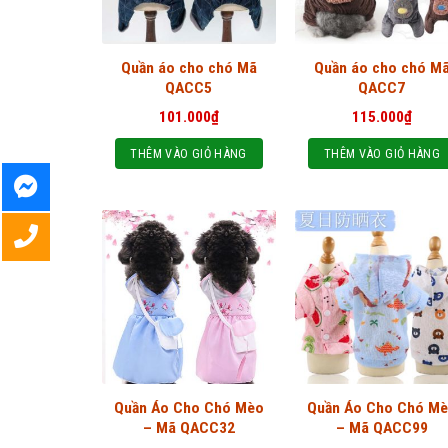
Quần áo cho chó Mã
Quần áo cho chó M
QACC5
QACC7
101.000
₫
115.000
₫
THÊM VÀO GIỎ HÀNG
THÊM VÀO GIỎ HÀNG
Quần Áo Cho Chó Mèo
Quần Áo Cho Chó M
– Mã QACC32
– Mã QACC99