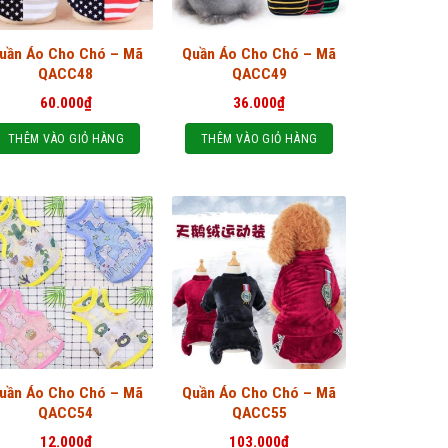
uần Áo Cho Chó – Mã
Quần Áo Cho Chó – Mã
QACC48
QACC49
60.000
₫
36.000
₫
THÊM VÀO GIỎ HÀNG
THÊM VÀO GIỎ HÀNG
uần Áo Cho Chó – Mã
Quần Áo Cho Chó – Mã
QACC54
QACC55
12.000
₫
103.000
₫