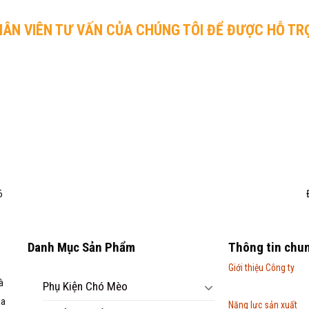
HÂN VIÊN TƯ VẤN CỦA CHÚNG TÔI ĐỂ ĐƯỢC HỖ TR
6
Danh Mục Sản Phẩm
Thông tin chu
Giới thiệu Công ty
à
Phụ Kiện Chó Mèo
ua
Năng lực sản xuất