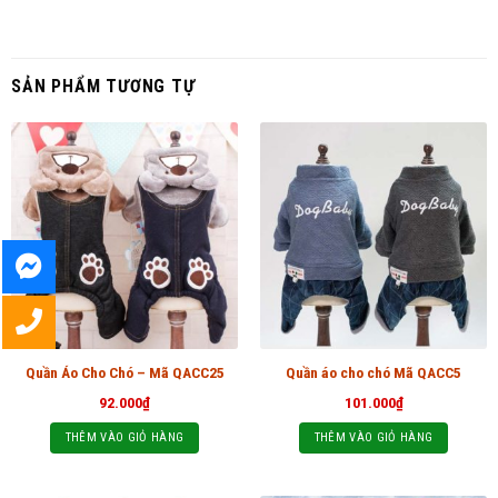
SẢN PHẨM TƯƠNG TỰ
Quần Áo Cho Chó – Mã QACC25
Quần áo cho chó Mã QACC5
92.000
₫
101.000
₫
THÊM VÀO GIỎ HÀNG
THÊM VÀO GIỎ HÀNG