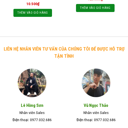
10.500
₫
THÊM VÀO GIỎ HÀNG
THÊM VÀO GIỎ HÀNG
LIÊN HỆ NHÂN VIÊN TƯ VẤN CỦA CHÚNG TÔI ĐỂ ĐƯỢC HỖ TRỢ
TẬN TÌNH
Lê Hồng Sơn
Vũ Ngọc Thảo
Nhân viên Sales
Nhân viên Sales
Điện thoại: 0977.032.686
Điện thoại: 0977.032.686