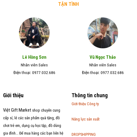
TẬN TÌNH
Lê Hồng Sơn
Vũ Ngọc Thảo
Nhân viên Sales
Nhân viên Sales
Điện thoại: 0977.032.686
Điện thoại: 0977.032.686
Giới thiệu
Thông tin chung
Giới thiệu Công ty
Việt Gift Market
shop chuyên cung
cấp sỉ, lẻ các sản phẩm quà tặng, đồ
Năng lực sản xuất
chơi trẻ em, dụng cụ học tập, đồ dùng
gia đình... Để mua hàng các bạn liên hệ
DROPSHIPPING