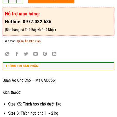
Hỗ trợ mua hàng:
Hotline: 0977.032.686
(Bán hàng cả Thứ Bảy và Chủ Nhật)
Danh mục:
Quần Áo Cho Chó
THÔNG TIN SẢN PHẨM
Quần Áo Cho Chó – Mã QACC56:
Kích thước:
Size XS: Thích hợp chó dưới 1kg
Size S: Thích hợp chó 1 ~ 2 kg