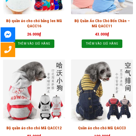
Bộ quần áo cho chó bằng len Mã
Bộ Quần Áo Cho Chó Bốn Chân –
QACC16
Mã QACC11
26.000
₫
43.000
₫
THÊM VÀO GIỎ HÀNG
THÊM VÀO GIỎ HÀNG
Bộ quần áo cho chó Mã QACC12
Quần áo cho chó Mã QACC3