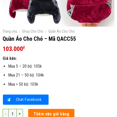
Trang chủ
/
Shop Cho Chó
/
Quần Áo Cho Chó
Quần Áo Cho Chó – Mã QACC55
103.000
₫
Giá bán:
Mua 5 – 20 bộ: 105k
Mua 21 – 50 bộ: 104k
Mua > 50 bộ: 103k
Chat Facebook
Quần Áo Cho Chó – Mã QACC55 số lượng
Thêm vào giỏ hàng