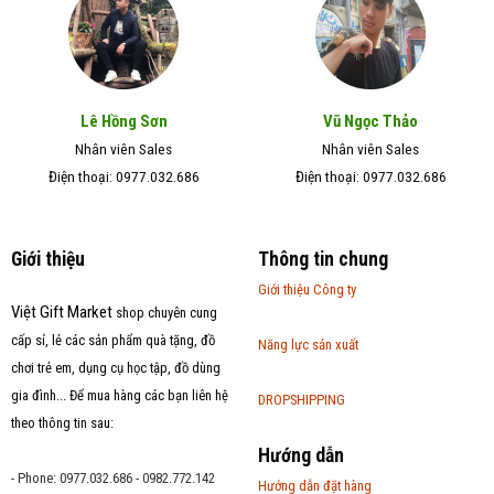
Lê Hồng Sơn
Vũ Ngọc Thảo
Nhân viên Sales
Nhân viên Sales
Điện thoại: 0977.032.686
Điện thoại: 0977.032.686
Giới thiệu
Thông tin chung
Giới thiệu Công ty
Việt Gift Market
shop chuyên cung
cấp sỉ, lẻ các sản phẩm quà tặng, đồ
Năng lực sản xuất
chơi trẻ em, dụng cụ học tập, đồ dùng
gia đình... Để mua hàng các bạn liên hệ
DROPSHIPPING
theo thông tin sau:
Hướng dẫn
- Phone: 0977.032.686 - 0982.772.142
Hướng dẫn đặt hàng