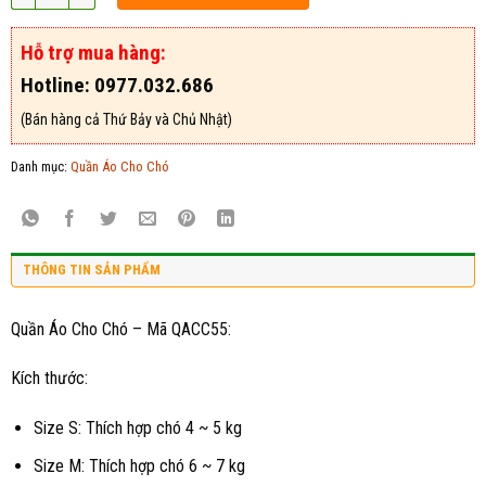
Hỗ trợ mua hàng:
Hotline: 0977.032.686
(Bán hàng cả Thứ Bảy và Chủ Nhật)
Danh mục:
Quần Áo Cho Chó
THÔNG TIN SẢN PHẨM
Quần Áo Cho Chó – Mã QACC55:
Kích thước:
Size S: Thích hợp chó 4 ~ 5 kg
Size M: Thích hợp chó 6 ~ 7 kg