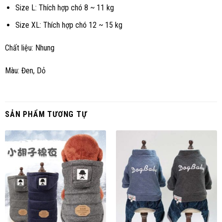
Size L: Thích hợp chó 8 ~ 11 kg
Size XL: Thích hợp chó 12 ~ 15 kg
Chất liệu: Nhung
Màu: Đen, Dỏ
SẢN PHẨM TƯƠNG TỰ