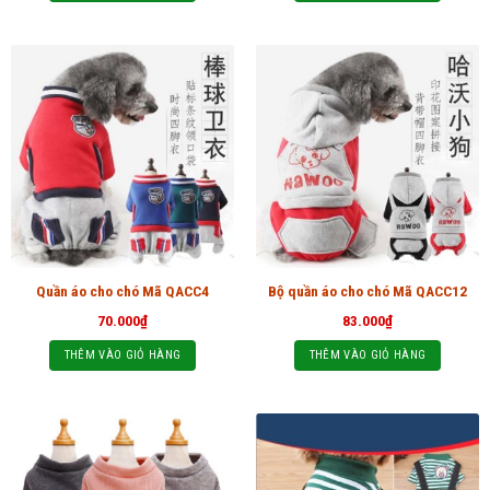
Quần áo cho chó Mã QACC4
Bộ quần áo cho chó Mã QACC12
70.000
₫
83.000
₫
THÊM VÀO GIỎ HÀNG
THÊM VÀO GIỎ HÀNG