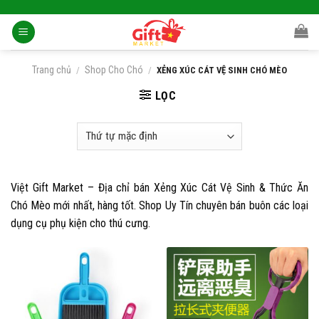
Skip
to
content
Trang chủ
Shop Cho Chó
/
/
XẺNG XÚC CÁT VỆ SINH CHÓ MÈO
LỌC
Việt Gift Market – Địa chỉ bán Xẻng Xúc Cát Vệ Sinh & Thức Ăn
Chó Mèo mới nhất, hàng tốt. Shop Uy Tín chuyên bán buôn các loại
dụng cụ phụ kiện cho thú cưng.