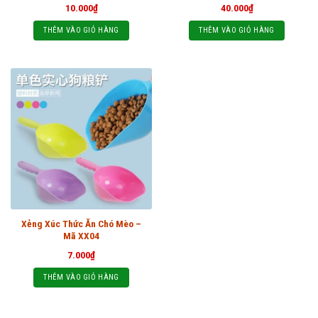
10.000
₫
40.000
₫
THÊM VÀO GIỎ HÀNG
THÊM VÀO GIỎ HÀNG
Xẻng Xúc Thức Ăn Chó Mèo –
Mã XX04
7.000
₫
THÊM VÀO GIỎ HÀNG