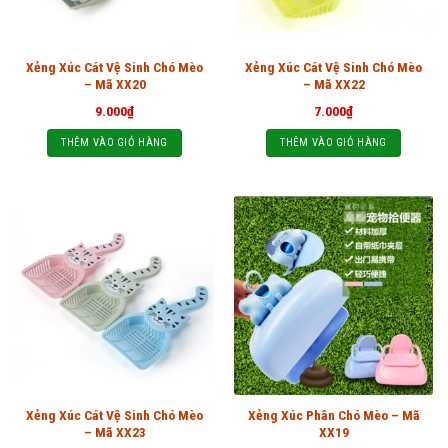
Xẻng Xúc Cát Vệ Sinh Chó Mèo
Xẻng Xúc Cát Vệ Sinh Chó Mèo
– Mã XX20
– Mã XX22
9.000
₫
7.000
₫
THÊM VÀO GIỎ HÀNG
THÊM VÀO GIỎ HÀNG
Xẻng Xúc Cát Vệ Sinh Chó Mèo
Xẻng Xúc Phân Chó Mèo – Mã
– Mã XX23
XX19