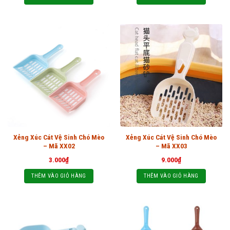
Xẻng Xúc Cát Vệ Sinh Chó Mèo
Xẻng Xúc Cát Vệ Sinh Chó Mèo
– Mã XX02
– Mã XX03
3.000
₫
9.000
₫
THÊM VÀO GIỎ HÀNG
THÊM VÀO GIỎ HÀNG