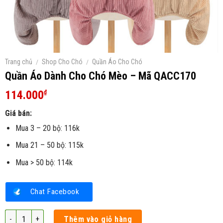
Trang chủ
/
Shop Cho Chó
/
Quần Áo Cho Chó
Quần Áo Dành Cho Chó Mèo – Mã QACC170
114.000
₫
Giá bán:
Mua 3 – 20 bộ: 116k
Mua 21 – 50 bộ: 115k
Mua > 50 bộ: 114k
Chat Facebook
Quần Áo Dành Cho Chó Mèo - Mã QACC170 số lượng
Thêm vào giỏ hàng