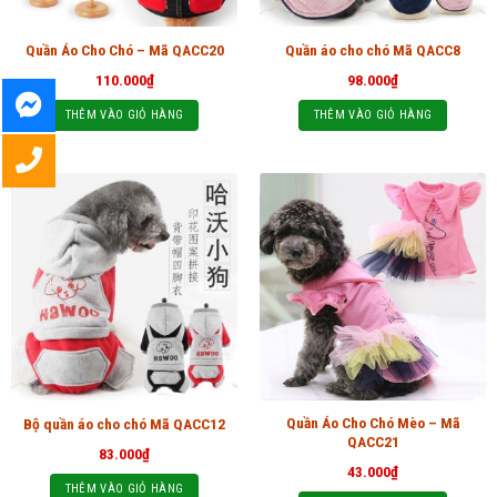
Quần Áo Cho Chó – Mã QACC20
Quần áo cho chó Mã QACC8
110.000
₫
98.000
₫
THÊM VÀO GIỎ HÀNG
THÊM VÀO GIỎ HÀNG
Quần Áo Cho Chó Mèo – Mã
Bộ quần áo cho chó Mã QACC12
QACC21
83.000
₫
43.000
₫
THÊM VÀO GIỎ HÀNG