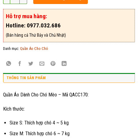
Hỗ trợ mua hàng:
Hotline: 0977.032.686
(Bán hàng cả Thứ Bảy và Chủ Nhật)
Danh mục:
Quần Áo Cho Chó
THÔNG TIN SẢN PHẨM
Quần Áo Dành Cho Chó Mèo – Mã QACC170:
Kích thước:
Size S: Thích hợp chó 4 ~ 5 kg
Size M: Thích hợp chó 6 ~ 7 kg