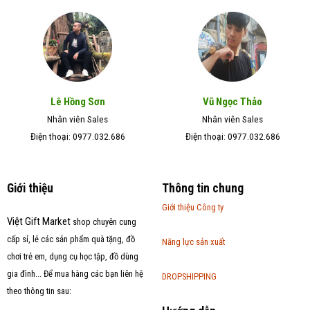
Lê Hồng Sơn
Vũ Ngọc Thảo
Nhân viên Sales
Nhân viên Sales
Điện thoại: 0977.032.686
Điện thoại: 0977.032.686
Giới thiệu
Thông tin chung
Giới thiệu Công ty
Việt Gift Market
shop chuyên cung
cấp sỉ, lẻ các sản phẩm quà tặng, đồ
Năng lực sản xuất
chơi trẻ em, dụng cụ học tập, đồ dùng
gia đình... Để mua hàng các bạn liên hệ
DROPSHIPPING
theo thông tin sau: