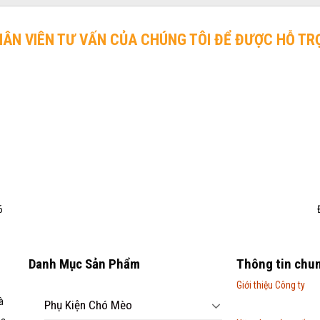
HÂN VIÊN TƯ VẤN CỦA CHÚNG TÔI ĐỂ ĐƯỢC HỖ TR
6
Danh Mục Sản Phẩm
Thông tin chu
Giới thiệu Công ty
à
Phụ Kiện Chó Mèo