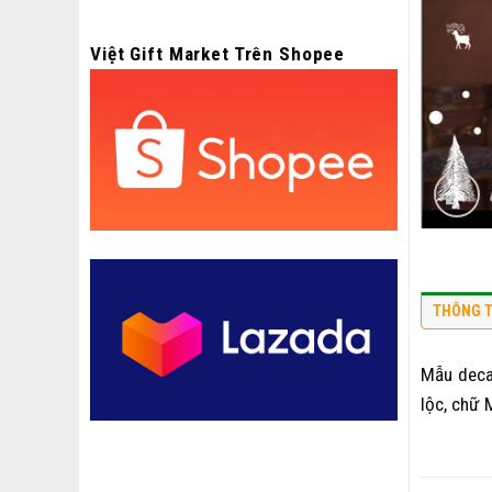
Việt Gift Market Trên Shopee
THÔNG T
Mẫu deca
lộc, chữ 