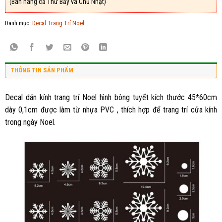
(Bán hàng cả Thứ Bảy và Chủ Nhật)
Danh mục:
Decal Trang Trí Noel
THÔNG TIN SẢN PHẨM
Decal dán kính trang trí Noel hình bông tuyết kích thước
45*60cm
dày 0,1cm được làm từ nhựa PVC , thích hợp để trang trí cửa kính
trong ngày Noel.