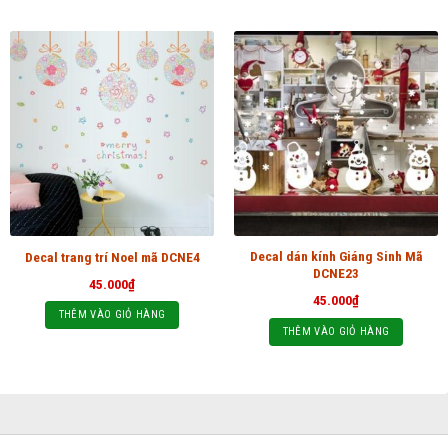
Decal dán kính Giáng Sinh Mã
Decal trang trí Noel mã DCNE4
DCNE23
45.000
₫
45.000
₫
THÊM VÀO GIỎ HÀNG
THÊM VÀO GIỎ HÀNG