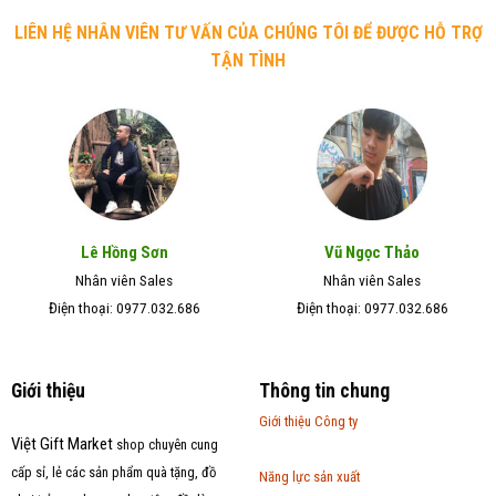
LIÊN HỆ NHÂN VIÊN TƯ VẤN CỦA CHÚNG TÔI ĐỂ ĐƯỢC HỖ TRỢ
TẬN TÌNH
Lê Hồng Sơn
Vũ Ngọc Thảo
Nhân viên Sales
Nhân viên Sales
Điện thoại: 0977.032.686
Điện thoại: 0977.032.686
Giới thiệu
Thông tin chung
Giới thiệu Công ty
Việt Gift Market
shop chuyên cung
cấp sỉ, lẻ các sản phẩm quà tặng, đồ
Năng lực sản xuất