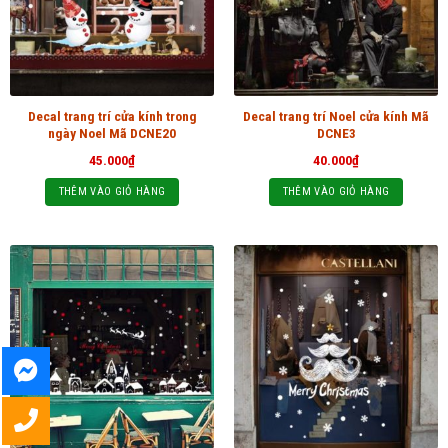
Decal trang trí cửa kính trong
Decal trang trí Noel cửa kính Mã
ngày Noel Mã DCNE20
DCNE3
45.000
₫
40.000
₫
THÊM VÀO GIỎ HÀNG
THÊM VÀO GIỎ HÀNG