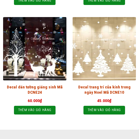
THÊM VÀO GIỎ HÀNG
THÊM VÀO GIỎ HÀNG
Decal dán tường giáng sinh Mã
Decal trang trí của kính trong
DCNE24
ngày Noel Mã DCNE10
60.000
₫
45.000
₫
THÊM VÀO GIỎ HÀNG
THÊM VÀO GIỎ HÀNG