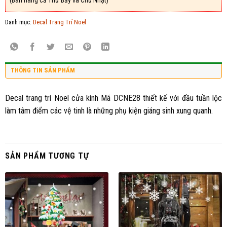
Danh mục:
Decal Trang Trí Noel
THÔNG TIN SẢN PHẨM
Decal trang trí Noel cửa kính Mã DCNE28 thiết kế với đầu tuần lộc
làm tâm điểm các vệ tinh là những phụ kiện giáng sinh xung quanh.
SẢN PHẨM TƯƠNG TỰ