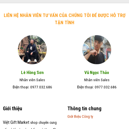
LIÊN HỆ NHÂN VIÊN TƯ VẤN CỦA CHÚNG TÔI ĐỂ ĐƯỢC HỖ TRỢ
TẬN TÌNH
Lê Hồng Sơn
Vũ Ngọc Thảo
Nhân viên Sales
Nhân viên Sales
Điện thoại: 0977.032.686
Điện thoại: 0977.032.686
Giới thiệu
Thông tin chung
Giới thiệu Công ty
Việt Gift Market
shop chuyên cung