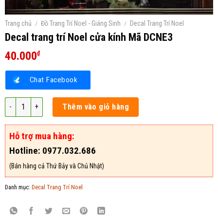
Trang chủ
/
Đồ Trang Trí Noel - Giáng Sinh
/
Decal Trang Trí Noel
Decal trang trí Noel cửa kính Mã DCNE3
40.000
₫
Chat Facebook
Decal trang trí Noel cửa kính Mã DCNE3 số lượng
Thêm vào giỏ hàng
Hỗ trợ mua hàng:
Hotline: 0977.032.686
(Bán hàng cả Thứ Bảy và Chủ Nhật)
Danh mục:
Decal Trang Trí Noel