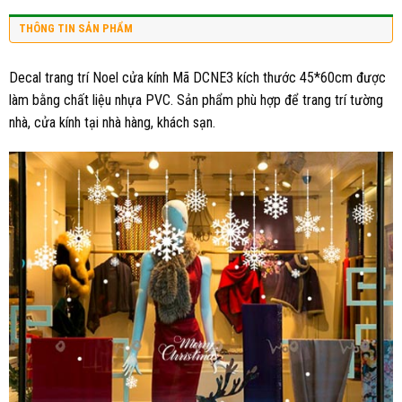
THÔNG TIN SẢN PHẨM
Decal trang trí Noel cửa kính Mã DCNE3 kích thước 45*60cm được
làm bằng chất liệu nhựa PVC. Sản phẩm phù hợp để trang trí tường
nhà, cửa kính tại nhà hàng, khách sạn.