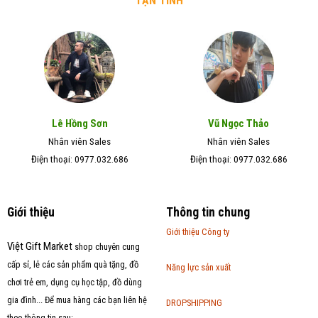
TẬN TÌNH
Lê Hồng Sơn
Vũ Ngọc Thảo
Nhân viên Sales
Nhân viên Sales
Điện thoại: 0977.032.686
Điện thoại: 0977.032.686
Giới thiệu
Thông tin chung
Giới thiệu Công ty
Việt Gift Market
shop chuyên cung
cấp sỉ, lẻ các sản phẩm quà tặng, đồ
Năng lực sản xuất
chơi trẻ em, dụng cụ học tập, đồ dùng
gia đình... Để mua hàng các bạn liên hệ
DROPSHIPPING
theo thông tin sau: