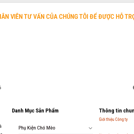
HÂN VIÊN TƯ VẤN CỦA CHÚNG TÔI ĐỂ ĐƯỢC HỖ TR
6
Danh Mục Sản Phẩm
Thông tin chu
Giới thiệu Công ty
à
Phụ Kiện Chó Mèo