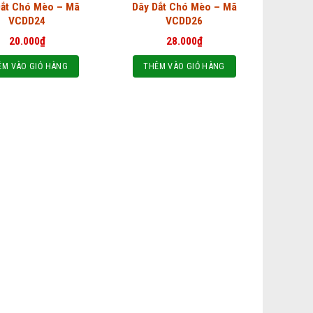
Dắt Chó Mèo – Mã
Dây Dắt Chó Mèo – Mã
VCDD24
VCDD26
20.000
₫
28.000
₫
ÊM VÀO GIỎ HÀNG
THÊM VÀO GIỎ HÀNG