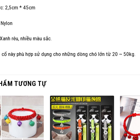
ớc: 2,5cm * 45cm
: Nylon
Xanh rêu, nhiều màu sắc.
 cổ này phù hợp sử dụng cho những dòng chó lớn từ 20 ~ 50kg.
HẨM TƯƠNG TỰ