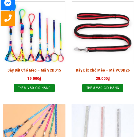
Dây Dắt Chó Mèo – Mã VCDD15
Dây Dắt Chó Mèo – Mã VCDD26
19.000
₫
28.000
₫
THÊM VÀO GIỎ HÀNG
THÊM VÀO GIỎ HÀNG