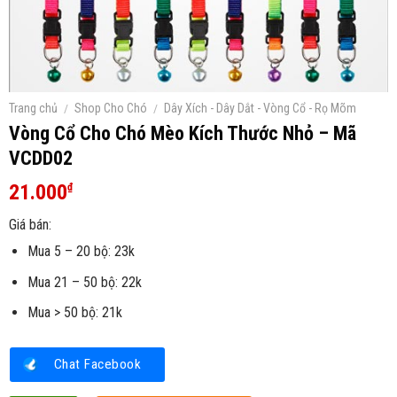
Trang chủ
/
Shop Cho Chó
/
Dây Xích - Dây Dắt - Vòng Cổ - Rọ Mõm
Vòng Cổ Cho Chó Mèo Kích Thước Nhỏ – Mã
VCDD02
21.000
₫
Giá bán:
Mua 5 – 20 bộ: 23k
Mua 21 – 50 bộ: 22k
Mua > 50 bộ: 21k
Chat Facebook