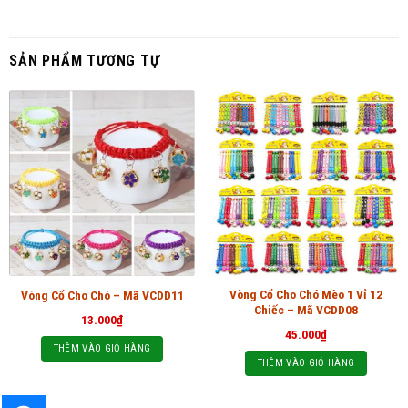
SẢN PHẨM TƯƠNG TỰ
Vòng Cổ Cho Chó Mèo 1 Vỉ 12
Vòng Cổ Cho Chó – Mã VCDD11
Chiếc – Mã VCDD08
13.000
₫
45.000
₫
THÊM VÀO GIỎ HÀNG
THÊM VÀO GIỎ HÀNG