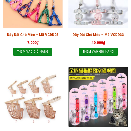
Dây Dắt Chó Mèo – Mã VCDD03
Dây Dắt Chó Mèo – Mã VCDD33
7.000
₫
40.000
₫
THÊM VÀO GIỎ HÀNG
THÊM VÀO GIỎ HÀNG