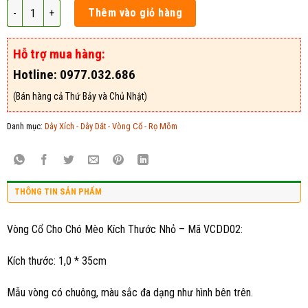
Vòng Cổ Cho Chó Mèo Kích Thước Nhỏ - Mã VCDD02 số lượng
Thêm vào giỏ hàng
Hỗ trợ mua hàng:
Hotline: 0977.032.686
(Bán hàng cả Thứ Bảy và Chủ Nhật)
Danh mục:
Dây Xích - Dây Dắt - Vòng Cổ - Rọ Mõm
THÔNG TIN SẢN PHẨM
Vòng Cổ Cho Chó Mèo Kích Thước Nhỏ – Mã VCDD02:
Kích thước: 1,0 * 35cm
Mẫu vòng có chuông, màu sắc đa dạng như hình bên trên.