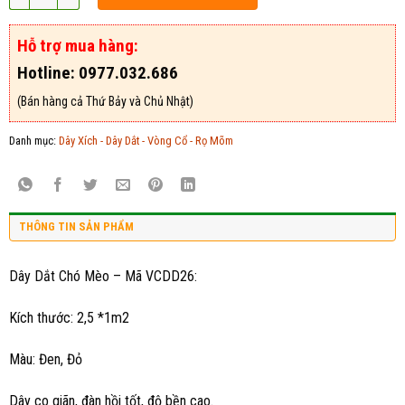
Hỗ trợ mua hàng:
Hotline: 0977.032.686
(Bán hàng cả Thứ Bảy và Chủ Nhật)
Danh mục:
Dây Xích - Dây Dắt - Vòng Cổ - Rọ Mõm
THÔNG TIN SẢN PHẨM
Dây Dắt Chó Mèo – Mã VCDD26:
Kích thước: 2,5 *1m2
Màu: Đen, Đỏ
Dây co giãn, đàn hồi tốt, độ bền cao.