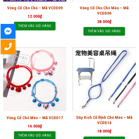
Vòng Cổ Cho Chó Mèo – Mã
Vòng Cổ Cho Chó – Mã VCDD09
VCDD06
12.000
₫
28.000
₫
THÊM VÀO GIỎ HÀNG
THÊM VÀO GIỎ HÀNG
Dây Xích Cố Định Chó Mèo – Mã
Vòng Cổ Chó Mèo – Mã VCDD17
VCDD14
16.000
₫
18.000
₫
THÊM VÀO GIỎ HÀNG