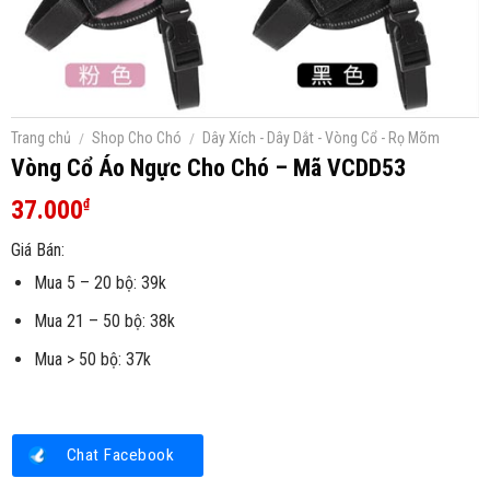
Trang chủ
/
Shop Cho Chó
/
Dây Xích - Dây Dắt - Vòng Cổ - Rọ Mõm
Vòng Cổ Áo Ngực Cho Chó – Mã VCDD53
37.000
₫
Giá Bán:
Mua 5 – 20 bộ: 39k
Mua 21 – 50 bộ: 38k
Mua > 50 bộ: 37k
Chat Facebook