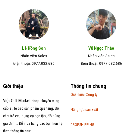
Lê Hồng Sơn
Vũ Ngọc Thảo
Nhân viên Sales
Nhân viên Sales
Điện thoại: 0977.032.686
Điện thoại: 0977.032.686
Giới thiệu
Thông tin chung
Giới thiệu Công ty
Việt Gift Market
shop chuyên cung
cấp sỉ, lẻ các sản phẩm quà tặng, đồ
Năng lực sản xuất
chơi trẻ em, dụng cụ học tập, đồ dùng
gia đình... Để mua hàng các bạn liên hệ
DROPSHIPPING
theo thông tin sau: