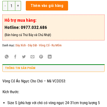
Vòng Cổ Áo Ngực Cho Chó – Mã VCDD53 số lượng
Thêm vào giỏ hàng
Hỗ trợ mua hàng:
Hotline: 0977.032.686
(Bán hàng cả Thứ Bảy và Chủ Nhật)
Danh mục:
Dây Xích - Dây Dắt - Vòng Cổ - Rọ Mõm
THÔNG TIN SẢN PHẨM
Vòng Cổ Áo Ngực Cho Chó – Mã VCDD53:
Kích thước:
Size S (phù hợp với chó có vòng ngực 24-31cm trọng lượng 5