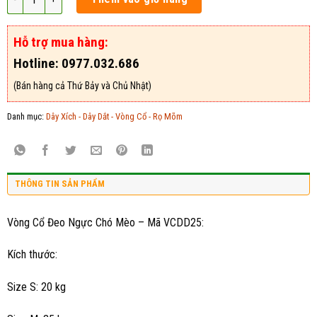
Hỗ trợ mua hàng:
Hotline: 0977.032.686
(Bán hàng cả Thứ Bảy và Chủ Nhật)
Danh mục:
Dây Xích - Dây Dắt - Vòng Cổ - Rọ Mõm
THÔNG TIN SẢN PHẨM
Vòng Cổ Đeo Ngực Chó Mèo – Mã VCDD25:
Kích thước:
Size S: 20 kg