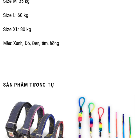
Size M: 35 kg
Size L: 60 kg
Size XL: 80 kg
Màu: Xanh, Đỏ, Đen, tím, hồng
SẢN PHẨM TƯƠNG TỰ