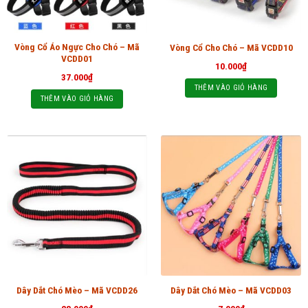
Vòng Cổ Áo Ngực Cho Chó – Mã
Vòng Cổ Cho Chó – Mã VCDD10
VCDD01
10.000
₫
37.000
₫
THÊM VÀO GIỎ HÀNG
THÊM VÀO GIỎ HÀNG
Dây Dắt Chó Mèo – Mã VCDD26
Dây Dắt Chó Mèo – Mã VCDD03