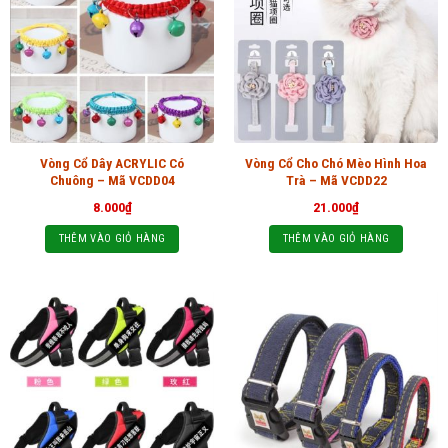
Vòng Cổ Dây ACRYLIC Có
Vòng Cổ Cho Chó Mèo Hình Hoa
Chuông – Mã VCDD04
Trà – Mã VCDD22
8.000
₫
21.000
₫
THÊM VÀO GIỎ HÀNG
THÊM VÀO GIỎ HÀNG