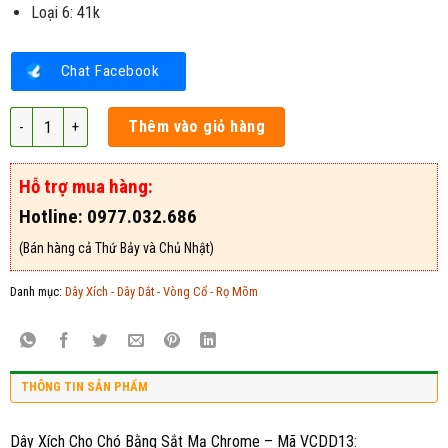
Loại 6: 41k
Chat Facebook
Dây Xích Cho Chó Bằng Sắt Mạ Chrome - Mã VCDD13 số lượng
Thêm vào giỏ hàng
Hỗ trợ mua hàng:
Hotline: 0977.032.686
(Bán hàng cả Thứ Bảy và Chủ Nhật)
Danh mục:
Dây Xích - Dây Dắt - Vòng Cổ - Rọ Mõm
THÔNG TIN SẢN PHẨM
Dây Xích Cho Chó Bằng Sắt Mạ Chrome – Mã VCDD13: