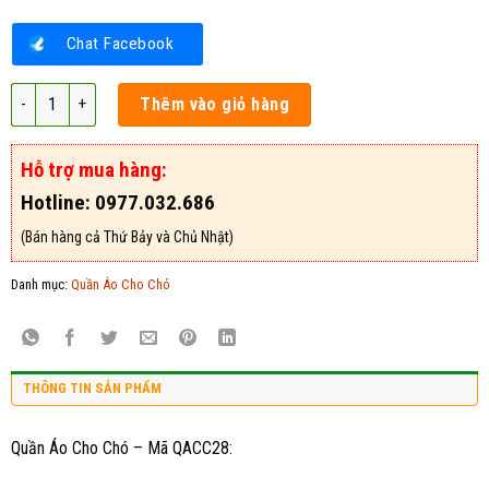
Chat Facebook
Quần Áo Cho Chó – Mã QACC28 số lượng
Thêm vào giỏ hàng
Hỗ trợ mua hàng:
Hotline: 0977.032.686
(Bán hàng cả Thứ Bảy và Chủ Nhật)
Danh mục:
Quần Áo Cho Chó
THÔNG TIN SẢN PHẨM
Quần Áo Cho Chó – Mã QACC28: