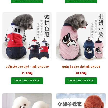
Quần Áo Cho Chó – Mã QACC19
Quần áo cho chó Mã QACC8
91.000
₫
98.000
₫
THÊM VÀO GIỎ HÀNG
THÊM VÀO GIỎ HÀNG