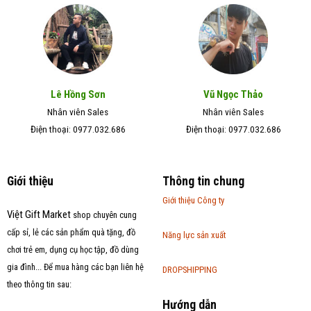
Lê Hồng Sơn
Vũ Ngọc Thảo
Nhân viên Sales
Nhân viên Sales
Điện thoại: 0977.032.686
Điện thoại: 0977.032.686
Giới thiệu
Thông tin chung
Giới thiệu Công ty
Việt Gift Market
shop chuyên cung
cấp sỉ, lẻ các sản phẩm quà tặng, đồ
Năng lực sản xuất
chơi trẻ em, dụng cụ học tập, đồ dùng
gia đình... Để mua hàng các bạn liên hệ
DROPSHIPPING
theo thông tin sau:
Hướng dẫn