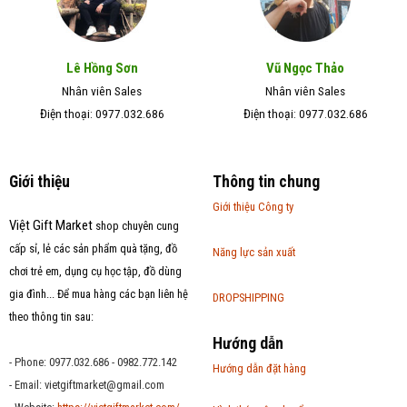
Lê Hồng Sơn
Vũ Ngọc Thảo
Nhân viên Sales
Nhân viên Sales
Điện thoại: 0977.032.686
Điện thoại: 0977.032.686
Giới thiệu
Thông tin chung
Giới thiệu Công ty
Việt Gift Market
shop chuyên cung
cấp sỉ, lẻ các sản phẩm quà tặng, đồ
Năng lực sản xuất
chơi trẻ em, dụng cụ học tập, đồ dùng
gia đình... Để mua hàng các bạn liên hệ
DROPSHIPPING
theo thông tin sau:
Hướng dẫn
- Phone: 0977.032.686 - 0982.772.142
Hướng dẫn đặt hàng
- Email:
vietgiftmarket@gmail.com