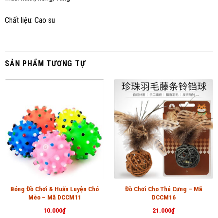
Chất liệu: Cao su
SẢN PHẨM TƯƠNG TỰ
Bóng Đồ Chơi & Huấn Luyện Chó
Đồ Chơi Cho Thú Cưng – Mã
Mèo – Mã DCCM11
DCCM16
10.000
₫
21.000
₫