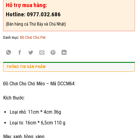
Hỗ trợ mua hàng:
Hotline: 0977.032.686
(Bán hàng cả Thứ Bảy và Chủ Nhật)
Danh mục:
Đồ Chơi Cho Pet
THÔNG TIN SẢN PHẨM
Đồ Chơi Cho Chó Mèo – Mã DCCM64:
Kích thước:
Loại nhỏ: 11cm * 4cm 36g
Loại to: 16cm * 6,5cm 110 g
Màu: xanh, hồng, vàng