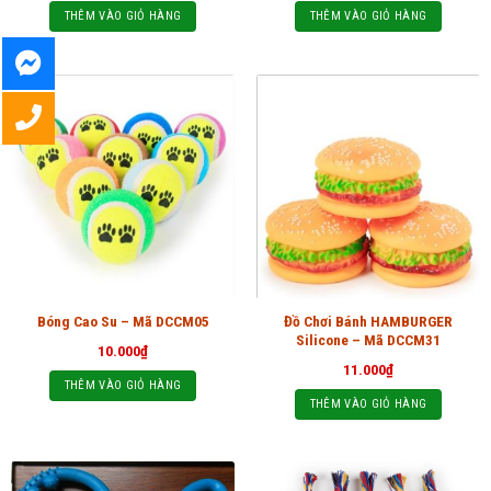
THÊM VÀO GIỎ HÀNG
THÊM VÀO GIỎ HÀNG
Đồ Chơi Bánh HAMBURGER
Bóng Cao Su – Mã DCCM05
Silicone – Mã DCCM31
10.000
₫
11.000
₫
THÊM VÀO GIỎ HÀNG
THÊM VÀO GIỎ HÀNG