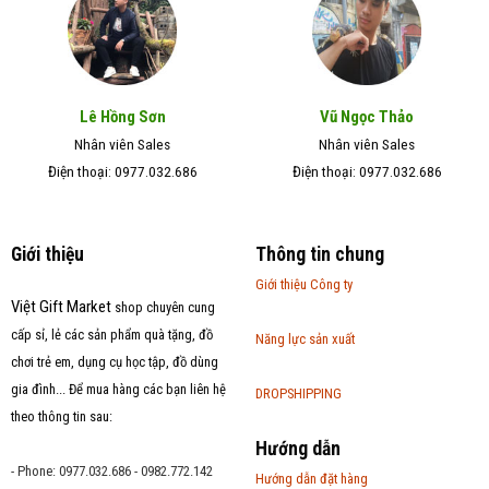
Lê Hồng Sơn
Vũ Ngọc Thảo
Nhân viên Sales
Nhân viên Sales
Điện thoại: 0977.032.686
Điện thoại: 0977.032.686
Giới thiệu
Thông tin chung
Giới thiệu Công ty
Việt Gift Market
shop chuyên cung
cấp sỉ, lẻ các sản phẩm quà tặng, đồ
Năng lực sản xuất
chơi trẻ em, dụng cụ học tập, đồ dùng
gia đình... Để mua hàng các bạn liên hệ
DROPSHIPPING
theo thông tin sau:
Hướng dẫn
- Phone: 0977.032.686 - 0982.772.142
Hướng dẫn đặt hàng