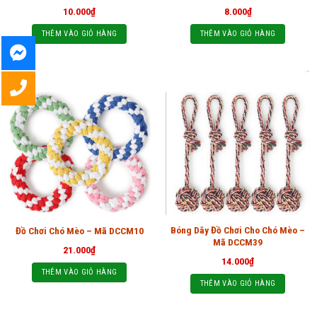
10.000
₫
8.000
₫
THÊM VÀO GIỎ HÀNG
THÊM VÀO GIỎ HÀNG
Bóng Dây Đồ Chơi Cho Chó Mèo –
Đồ Chơi Chó Mèo – Mã DCCM10
Mã DCCM39
21.000
₫
14.000
₫
THÊM VÀO GIỎ HÀNG
THÊM VÀO GIỎ HÀNG