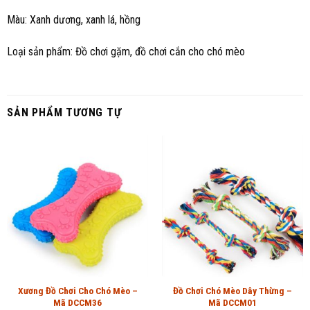
Màu: Xanh dương, xanh lá, hồng
Loại sản phẩm: Đồ chơi gặm, đồ chơi cắn cho chó mèo
SẢN PHẨM TƯƠNG TỰ
Xương Đồ Chơi Cho Chó Mèo –
Đồ Chơi Chó Mèo Dây Thừng –
Mã DCCM36
Mã DCCM01