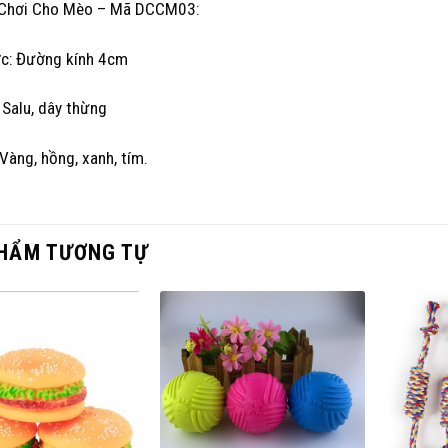
Chơi Cho Mèo – Mã DCCM03:
ớc: Đường kính 4cm
: Salu, dây thừng
Vàng, hồng, xanh, tím.
HẨM TƯƠNG TỰ