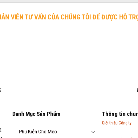
HÂN VIÊN TƯ VẤN CỦA CHÚNG TÔI ĐỂ ĐƯỢC HỖ TR
6
Danh Mục Sản Phẩm
Thông tin chu
Giới thiệu Công ty
à
Phụ Kiện Chó Mèo