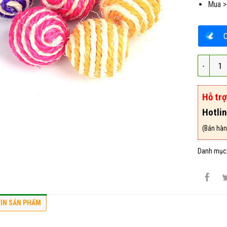
Mua >
Bóng Đồ
Hỗ tr
Hotli
(Bán hàn
Danh mục
IN SẢN PHẨM