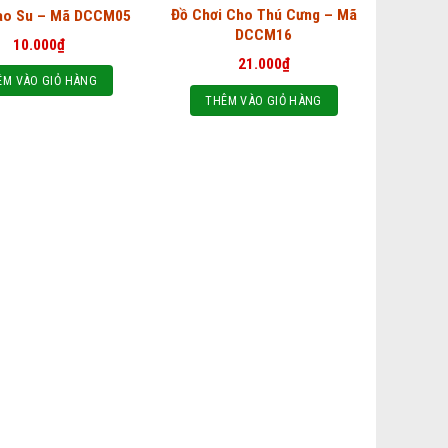
Đồ Chơi Cho Thú Cưng – Mã
ao Su – Mã DCCM05
DCCM16
10.000
₫
21.000
₫
ÊM VÀO GIỎ HÀNG
THÊM VÀO GIỎ HÀNG