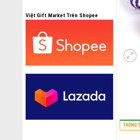
Việt Gift Market Trên Shopee
THÔNG T