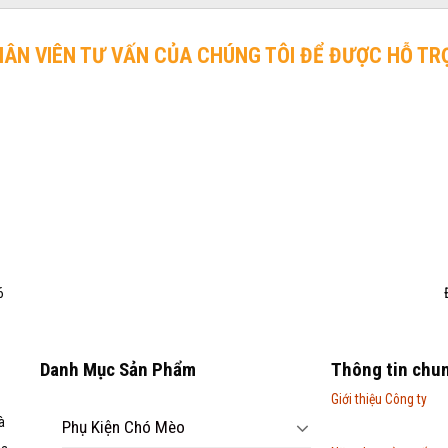
HÂN VIÊN TƯ VẤN CỦA CHÚNG TÔI ĐỂ ĐƯỢC HỖ TR
6
Danh Mục Sản Phẩm
Thông tin chu
Giới thiệu Công ty
à
Phụ Kiện Chó Mèo