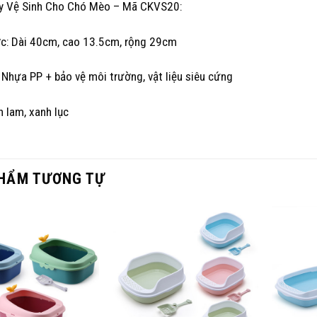
y Vệ Sinh Cho Chó Mèo – Mã CKVS20:
ớc: Dài 40cm, cao 13.5cm, rộng 29cm
: Nhựa PP + bảo vệ môi trường, vật liệu siêu cứng
 lam, xanh lục
HẨM TƯƠNG TỰ