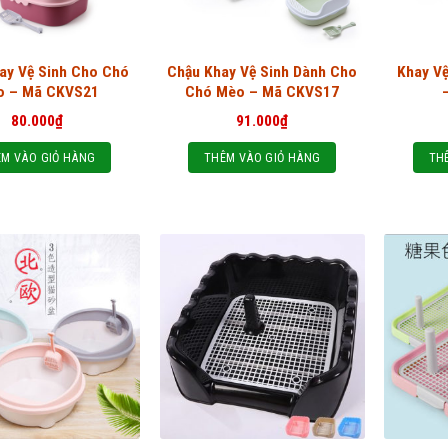
ay Vệ Sinh Cho Chó
Chậu Khay Vệ Sinh Dành Cho
Khay V
o – Mã CKVS21
Chó Mèo – Mã CKVS17
80.000
₫
91.000
₫
M VÀO GIỎ HÀNG
THÊM VÀO GIỎ HÀNG
TH