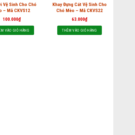
i Vệ Sinh Cho Chó
Khay Đựng Cát Vệ Sinh Cho
o – Mã CKVS12
Chó Mèo – Mã CKVS22
100.000
₫
63.000
₫
ÊM VÀO GIỎ HÀNG
THÊM VÀO GIỎ HÀNG