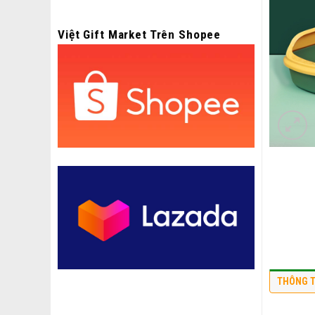
Việt Gift Market Trên Shopee
THÔNG T