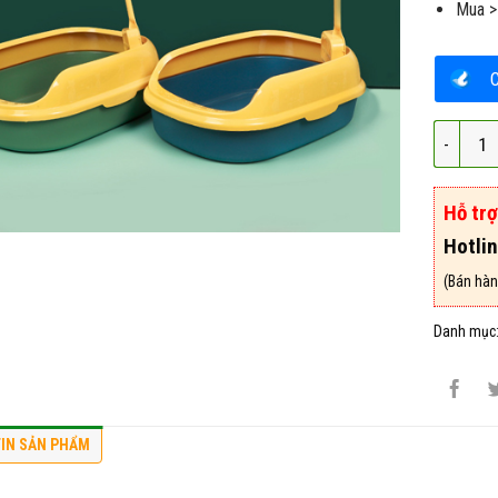
Mua >
Chậu Kha
Hỗ tr
Hotli
(Bán hàn
Danh mục
IN SẢN PHẨM