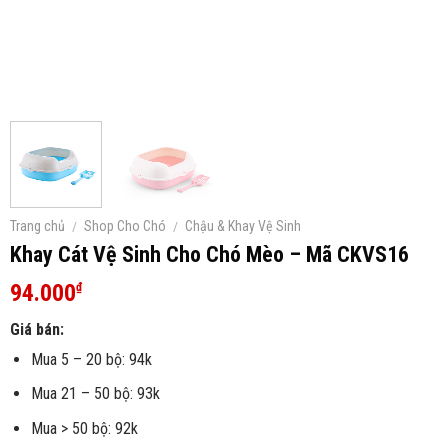
Trang chủ
/
Shop Cho Chó
/
Chậu & Khay Vệ Sinh
Khay Cát Vệ Sinh Cho Chó Mèo – Mã CKVS16
94.000
₫
Giá bán:
Mua 5 – 20 bộ: 94k
Mua 21 – 50 bộ: 93k
Mua > 50 bộ: 92k