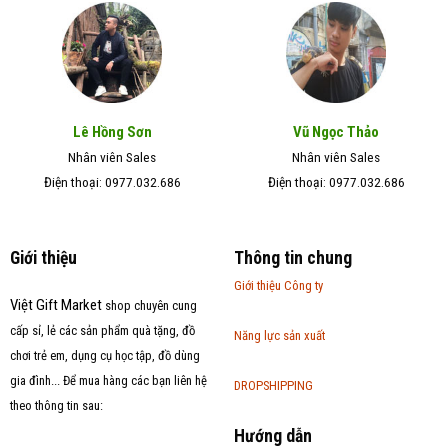
Lê Hồng Sơn
Vũ Ngọc Thảo
Nhân viên Sales
Nhân viên Sales
Điện thoại: 0977.032.686
Điện thoại: 0977.032.686
Giới thiệu
Thông tin chung
Giới thiệu Công ty
Việt Gift Market
shop chuyên cung
cấp sỉ, lẻ các sản phẩm quà tặng, đồ
Năng lực sản xuất
chơi trẻ em, dụng cụ học tập, đồ dùng
gia đình... Để mua hàng các bạn liên hệ
DROPSHIPPING
theo thông tin sau:
Hướng dẫn