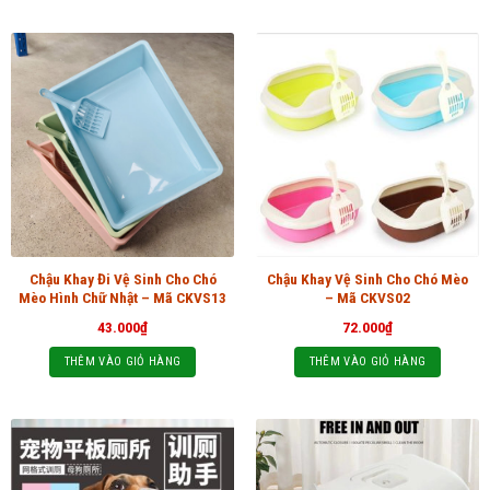
Chậu Khay Đi Vệ Sinh Cho Chó
Chậu Khay Vệ Sinh Cho Chó Mèo
Mèo Hình Chữ Nhật – Mã CKVS13
– Mã CKVS02
43.000
₫
72.000
₫
THÊM VÀO GIỎ HÀNG
THÊM VÀO GIỎ HÀNG