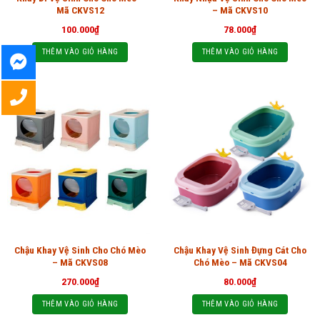
Mã CKVS12
– Mã CKVS10
100.000
₫
78.000
₫
THÊM VÀO GIỎ HÀNG
THÊM VÀO GIỎ HÀNG
Chậu Khay Vệ Sinh Cho Chó Mèo
Chậu Khay Vệ Sinh Đựng Cát Cho
– Mã CKVS08
Chó Mèo – Mã CKVS04
270.000
₫
80.000
₫
THÊM VÀO GIỎ HÀNG
THÊM VÀO GIỎ HÀNG