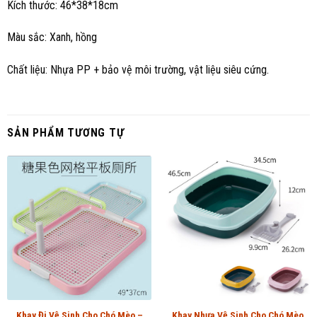
Kích thước: 46*38*18cm
Màu sắc: Xanh, hồng
Chất liệu: Nhựa PP + bảo vệ môi trường, vật liệu siêu cứng.
SẢN PHẨM TƯƠNG TỰ
Khay Đi Vệ Sinh Cho Chó Mèo –
Khay Nhựa Vệ Sinh Cho Chó Mèo