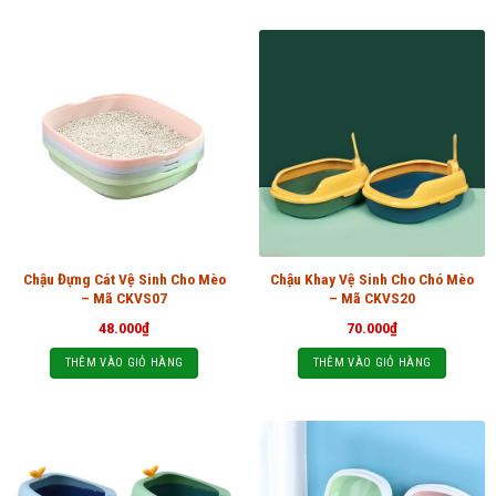
Chậu Đựng Cát Vệ Sinh Cho Mèo
Chậu Khay Vệ Sinh Cho Chó Mèo
– Mã CKVS07
– Mã CKVS20
48.000
₫
70.000
₫
THÊM VÀO GIỎ HÀNG
THÊM VÀO GIỎ HÀNG