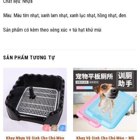
Chất liệu: Nhựa
Màu: Màu tím nhạt, xanh lam nhạt, xanh lục nhạt, hồng nhạt, đen.
Sản phẩm có kèm theo xẻng xúc + túi hạt khử mùi
SẢN PHẨM TƯƠNG TỰ
Khay Nhựa Vệ Sinh Cho Chó Mèo
Khay Vệ Sinh Cho Chó Mèo – Mã