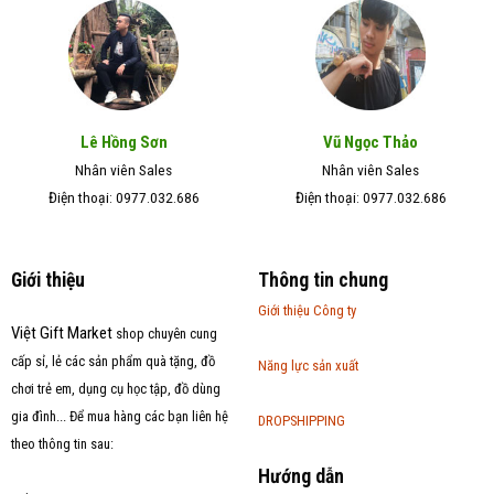
Lê Hồng Sơn
Vũ Ngọc Thảo
Nhân viên Sales
Nhân viên Sales
Điện thoại: 0977.032.686
Điện thoại: 0977.032.686
Giới thiệu
Thông tin chung
Giới thiệu Công ty
Việt Gift Market
shop chuyên cung
cấp sỉ, lẻ các sản phẩm quà tặng, đồ
Năng lực sản xuất
chơi trẻ em, dụng cụ học tập, đồ dùng
gia đình... Để mua hàng các bạn liên hệ
DROPSHIPPING
theo thông tin sau:
Hướng dẫn