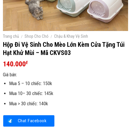
Trang chủ
/
Shop Cho Chó
/
Chậu & Khay Vệ Sinh
Hộp Đi Vệ Sinh Cho Mèo Lớn Kèm Cửa Tặng Túi
Hạt Khử Mùi – Mã CKVS03
140.000
₫
Giá bán:
Mua 5 – 10 chiếc: 150k
Mua 10– 30 chiếc: 145k
Mua > 30 chiếc: 140k
Chat Facebook