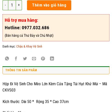
Hộp Đi Vệ Sinh Cho Mèo Lớn Kèm Cửa Tặng Túi Hạt Khử Mùi – Mã CKVS0
Thêm vào giỏ hàng
Hỗ trợ mua hàng:
Hotline: 0977.032.686
(Bán hàng cả Thứ Bảy và Chủ Nhật)
Danh mục:
Chậu & Khay Vệ Sinh
THÔNG TIN SẢN PHẨM
Hộp Đi Vệ Sinh Cho Mèo Lớn Kèm Cửa Tặng Túi Hạt Khử Mùi – Mã
CKVS03
Kích thước: Dài 50 * Rộng 35 * Cao 37cm