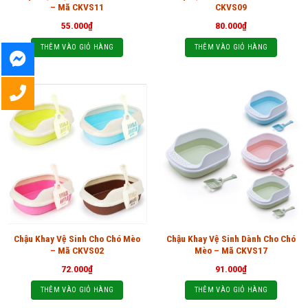
– Mã CKVS11
CKVS09
55.000
₫
80.000
₫
THÊM VÀO GIỎ HÀNG
THÊM VÀO GIỎ HÀNG
Chậu Khay Vệ Sinh Cho Chó Mèo
Chậu Khay Vệ Sinh Dành Cho Chó
– Mã CKVS02
Mèo – Mã CKVS17
72.000
₫
91.000
₫
THÊM VÀO GIỎ HÀNG
THÊM VÀO GIỎ HÀNG