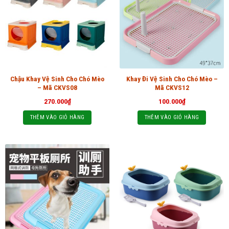
Chậu Khay Vệ Sinh Cho Chó Mèo
Khay Đi Vệ Sinh Cho Chó Mèo –
– Mã CKVS08
Mã CKVS12
270.000
₫
100.000
₫
THÊM VÀO GIỎ HÀNG
THÊM VÀO GIỎ HÀNG