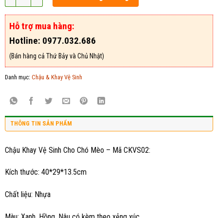
Hỗ trợ mua hàng:
Hotline: 0977.032.686
(Bán hàng cả Thứ Bảy và Chủ Nhật)
Danh mục:
Chậu & Khay Vệ Sinh
THÔNG TIN SẢN PHẨM
Chậu Khay Vệ Sinh Cho Chó Mèo – Mã CKVS02:
Kích thước: 40*29*13.5cm
Chất liệu: Nhựa
Màu: Xanh, Hồng, Nâu có kèm theo xẻng xúc