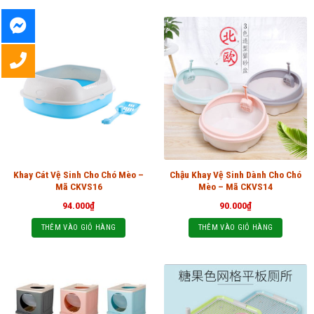
Khay Cát Vệ Sinh Cho Chó Mèo –
Chậu Khay Vệ Sinh Dành Cho Chó
Mã CKVS16
Mèo – Mã CKVS14
94.000
₫
90.000
₫
THÊM VÀO GIỎ HÀNG
THÊM VÀO GIỎ HÀNG