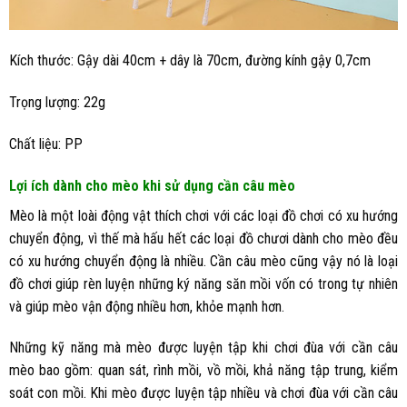
Kích thước: Gậy dài 40cm + dây là 70cm, đường kính gậy 0,7cm
Trọng lượng: 22g
Chất liệu: PP
Lợi ích dành cho mèo khi sử dụng cần câu mèo
Mèo là một loài động vật thích chơi với các loại đồ chơi có xu hướng
chuyển động, vì thế mà hấu hết các loại đồ chươi dành cho mèo đều
có xu hướng chuyển động là nhiều. Cần câu mèo cũng vậy nó là loại
đồ chơi giúp rèn luyện những ký năng săn mồi vốn có trong tự nhiên
và giúp mèo vận động nhiều hơn, khỏe mạnh hơn.
Những kỹ năng mà mèo được luyện tập khi chơi đùa với cần câu
mèo bao gồm: quan sát, rình mồi, vồ mồi, khả năng tập trung, kiểm
soát con mồi. Khi mèo được luyện tập nhiều và chơi đùa với cần câu