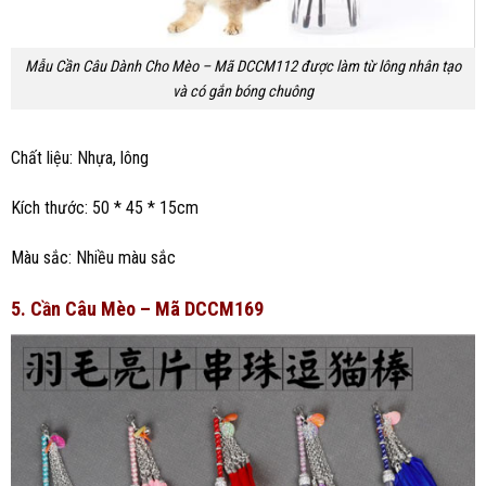
Mẫu Cần Câu Dành Cho Mèo – Mã DCCM112 được làm từ lông nhân tạo
và có gắn bóng chuông
Chất liệu: Nhựa, lông
Kích thước: 50 * 45 * 15cm
Màu sắc: Nhiều màu sắc
5. Cần Câu Mèo – Mã DCCM169