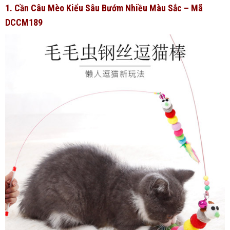
1. Cần Câu Mèo Kiểu Sâu Bướm Nhiều Màu Sắc – Mã
DCCM189