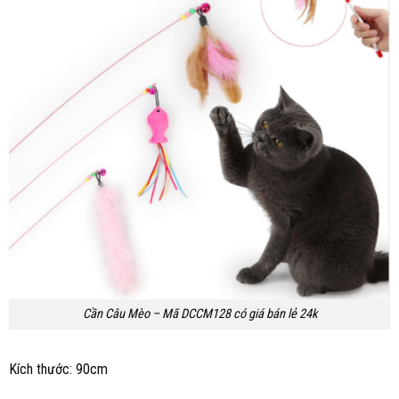
Cần Câu Mèo – Mã DCCM128 có giá bán lẻ 24k
Kích thước: 90cm