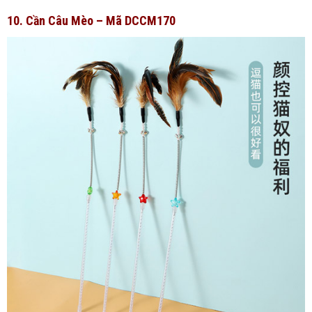
10. Cần Câu Mèo – Mã DCCM170