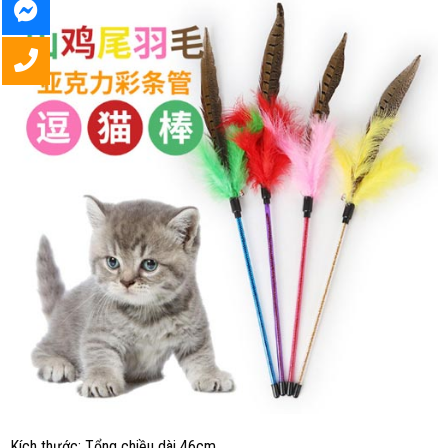
Kích thước: Tổng chiều dài 46cm