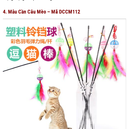
4. Mẫu Cần Câu Mèo – Mã DCCM112