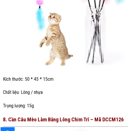
Kích thước: 50 * 45 * 15cm
Chất liệu: Lông / nhựa
Trọng lượng: 15g
8. Cần Câu Mèo Làm Bằng Lông Chim Trĩ – Mã DCCM126