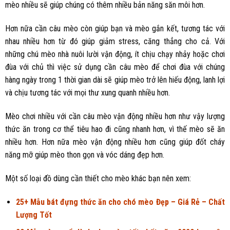
mèo nhiều sẽ giúp chúng có thêm nhiều bản năng săn môi hơn.
Hơn nữa cần câu mèo còn giúp bạn và mèo gắn kết, tương tác với
nhau nhiều hơn từ đó giúp giảm stress, căng thẳng cho cả. Với
những chú mèo nhà nuôi lười vận động, ít chịu chạy nhảy hoặc chơi
đùa với chủ thì việc sử dụng cần câu mèo để chơi đùa với chúng
hàng ngày trong 1 thời gian dài sẽ giúp mèo trở lên hiếu động, lanh lợi
và chịu tương tác với mọi thư xung quanh nhiều hơn.
Mèo chơi nhiều với cần câu mèo vận động nhiều hơn như vậy lượng
thức ăn trong cơ thể tiêu hao đi cũng nhanh hơn, vì thế mèo sẽ ăn
nhiều hơn. Hơn nữa mèo vận động nhiều hơn cũng giúp đốt cháy
năng mỡ giúp mèo thon gọn và vóc dáng đẹp hơn.
Một số loại đồ dùng cần thiết cho mèo khác bạn nên xem:
25+ Mẫu bát đựng thức ăn cho chó mèo Đẹp – Giá Rẻ – Chất
Lượng Tốt