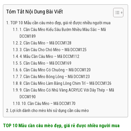
Tóm Tắt Nội Dung Bài Viết
TOP 10 Mẫu cần câu mèo đẹp, giá rẻ được nhiều người mua
1. Cần Câu Mèo Kiểu Sâu Bướm Nhiều Màu Sắc – Mã
DCCM189
2. Cần Câu Mèo – Mã DCCM128
3. Cần Câu Cho Chó Mèo – Mã DCCM125
4. Mẫu Cần Câu Mèo – Mã DCCM112
5. Cần Câu Mèo – Mã DCCM169
6. Cần Câu Mèo Có Chuông – Mã DCCM120
7. Cần Câu Mèo Bóng Lông – Mã DCCM123
8. Cần Câu Mèo Làm Bằng Lông Chim Trĩ – Mã DCCM126
9. Cần Câu Mèo Có Nhũ Vàng ACRYLIC Với Dây Thép – Mã
DCCM190
10. Cần Câu Mèo – Mã DCCM170
Lợi ích dành cho mèo khi sử dụng cần câu mèo
TOP 10 Mẫu cần câu mèo đẹp, giá rẻ được nhiều người mua