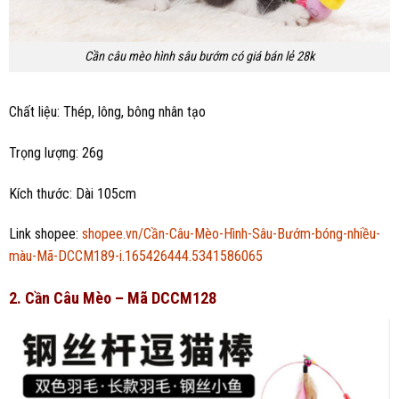
Cần câu mèo hình sâu bướm có giá bán lẻ 28k
Chất liệu: Thép, lông, bông nhân tạo
Trọng lượng: 26g
Kích thước: Dài 105cm
Link shopee:
shopee.vn/Cần-Câu-Mèo-Hình-Sâu-Bướm-bóng-nhiều-
màu-Mã-DCCM189-i.165426444.5341586065
2. Cần Câu Mèo – Mã DCCM128