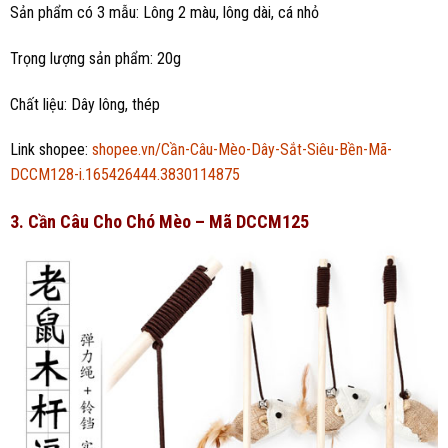
Sản phẩm có 3 mẫu: Lông 2 màu, lông dài, cá nhỏ
Trọng lượng sản phẩm: 20g
Chất liệu: Dây lông, thép
Link shopee:
shopee.vn/Cần-Câu-Mèo-Dây-Sắt-Siêu-Bền-Mã-
DCCM128-i.165426444.3830114875
3. Cần Câu Cho Chó Mèo – Mã DCCM125