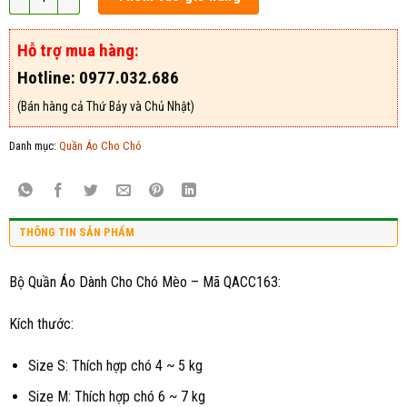
Hỗ trợ mua hàng:
Hotline: 0977.032.686
(Bán hàng cả Thứ Bảy và Chủ Nhật)
Danh mục:
Quần Áo Cho Chó
THÔNG TIN SẢN PHẨM
Bộ Quần Áo Dành Cho Chó Mèo – Mã QACC163:
Kích thước:
Size S: Thích hợp chó 4 ~ 5 kg
Size M: Thích hợp chó 6 ~ 7 kg