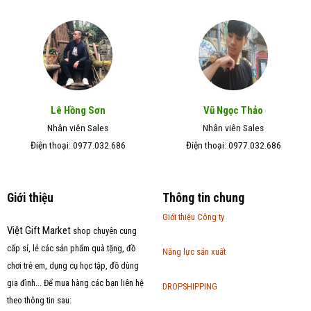
Lê Hồng Sơn
Vũ Ngọc Thảo
Nhân viên Sales
Nhân viên Sales
Điện thoại: 0977.032.686
Điện thoại: 0977.032.686
Giới thiệu
Thông tin chung
Giới thiệu Công ty
Việt Gift Market
shop chuyên cung
cấp sỉ, lẻ các sản phẩm quà tặng, đồ
Năng lực sản xuất
chơi trẻ em, dụng cụ học tập, đồ dùng
gia đình... Để mua hàng các bạn liên hệ
DROPSHIPPING
theo thông tin sau: