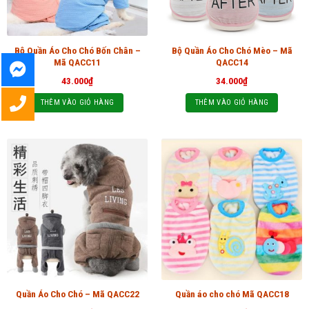
Bộ Quần Áo Cho Chó Bốn Chân –
Bộ Quần Áo Cho Chó Mèo – Mã
Mã QACC11
QACC14
43.000
₫
34.000
₫
THÊM VÀO GIỎ HÀNG
THÊM VÀO GIỎ HÀNG
Quần Áo Cho Chó – Mã QACC22
Quần áo cho chó Mã QACC18