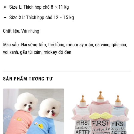
Size L: Thích hợp chó 8 ~ 11 kg
Size XL: Thích hợp chó 12 ~ 15 kg
Chất liệu: Vải nhung
Màu sắc: Nai sừng tấm, thỏ hồng, mèo may mắn, gà vàng, gấu nâu,
voi xanh, gấu túi xám, mickey đỏ đen
SẢN PHẨM TƯƠNG TỰ