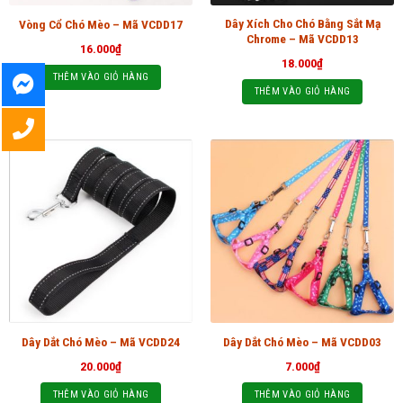
Dây Xích Cho Chó Bằng Sắt Mạ
Vòng Cổ Chó Mèo – Mã VCDD17
Chrome – Mã VCDD13
16.000
₫
18.000
₫
THÊM VÀO GIỎ HÀNG
THÊM VÀO GIỎ HÀNG
Dây Dắt Chó Mèo – Mã VCDD24
Dây Dắt Chó Mèo – Mã VCDD03
20.000
₫
7.000
₫
THÊM VÀO GIỎ HÀNG
THÊM VÀO GIỎ HÀNG