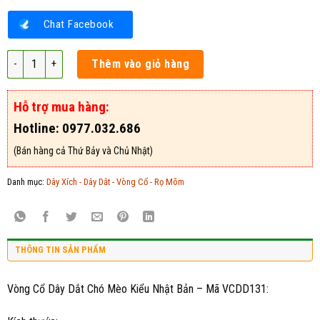
Chat Facebook
Vòng Cổ Dây Dắt Chó Mèo Kiểu Nhật Bản - Mã VCDD131 số lượng
Thêm vào giỏ hàng
Hỗ trợ mua hàng:
Hotline: 0977.032.686
(Bán hàng cả Thứ Bảy và Chủ Nhật)
Danh mục:
Dây Xích - Dây Dắt - Vòng Cổ - Rọ Mõm
THÔNG TIN SẢN PHẨM
Vòng Cổ Dây Dắt Chó Mèo Kiểu Nhật Bản – Mã VCDD131: