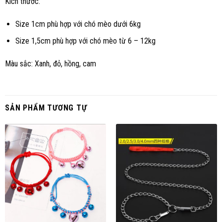
Kích thước:
Size 1cm phù hợp với chó mèo dưới 6kg
Size 1,5cm phù hợp với chó mèo từ 6 – 12kg
Màu sắc: Xanh, đỏ, hồng, cam
SẢN PHẨM TƯƠNG TỰ