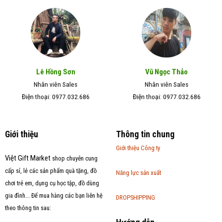
Lê Hồng Sơn
Vũ Ngọc Thảo
Nhân viên Sales
Nhân viên Sales
Điện thoại: 0977.032.686
Điện thoại: 0977.032.686
Giới thiệu
Thông tin chung
Giới thiệu Công ty
Việt Gift Market
shop chuyên cung
cấp sỉ, lẻ các sản phẩm quà tặng, đồ
Năng lực sản xuất
chơi trẻ em, dụng cụ học tập, đồ dùng
gia đình... Để mua hàng các bạn liên hệ
DROPSHIPPING
theo thông tin sau: