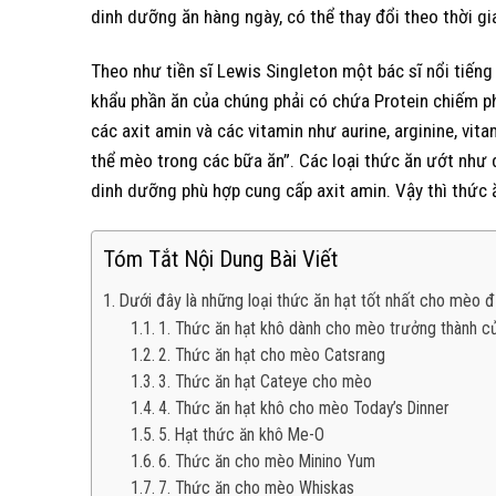
dinh dưỡng ăn hàng ngày, có thể thay đổi theo thời gi
Theo như tiền sĩ Lewis Singleton một bác sĩ nổi tiếng t
khẩu phần ăn của chúng phải có chứa Protein chiếm p
các axit amin và các vitamin như aurine, arginine, vit
thể mèo trong các bữa ăn”. Các loại thức ăn ướt như
dinh dưỡng phù hợp cung cấp axit amin. Vậy thì thức 
Tóm Tắt Nội Dung Bài Viết
Dưới đây là những loại thức ăn hạt tốt nhất cho mèo 
1. Thức ăn hạt khô dành cho mèo trưởng thành củ
2. Thức ăn hạt cho mèo Catsrang
3. Thức ăn hạt Cateye cho mèo
4. Thức ăn hạt khô cho mèo Today’s Dinner
5. Hạt thức ăn khô Me-O
6. Thức ăn cho mèo Minino Yum
7. Thức ăn cho mèo Whiskas