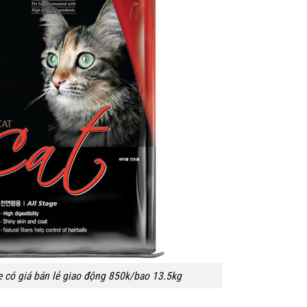
e có giá bán lẻ giao động 850k/bao 13.5kg