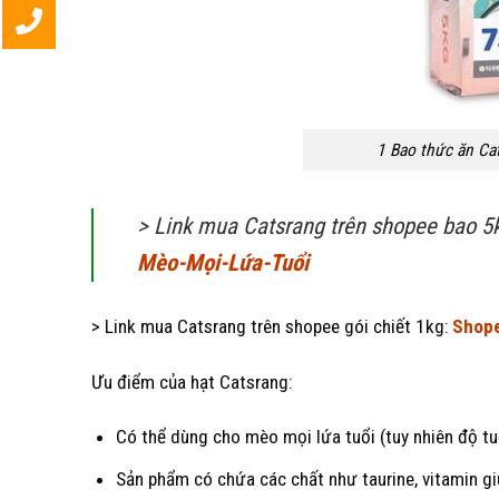
1 Bao thức ăn Ca
> Link mua Catsrang trên shopee bao 5
Mèo-Mọi-Lứa-Tuổi
> Link mua Catsrang trên shopee gói chiết 1kg:
Shope
Ưu điểm của hạt Catsrang:
Có thể dùng cho mèo mọi lứa tuổi (tuy nhiên độ tu
Sản phẩm có chứa các chất như taurine, vitamin g