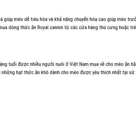
là giúp mèo dễ tiêu hóa và khả năng chuyển hóa cao giúp mèo trư
 mua dòng thức ăn Royal cannin từ các cửa hàng thú cưng hoặc tr
áng tuổi được nhiều người nuôi ở Việt Nam mua về cho mèo ăn hằ
 những hạt thức ăn khô dành cho mèo được yêu thích nhất tại xứ