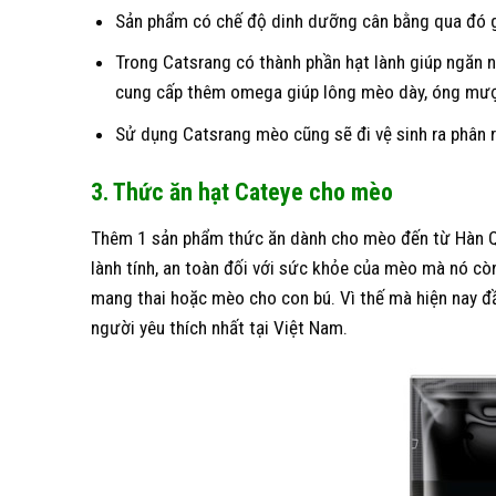
Sản phẩm có chế độ dinh dưỡng cân bằng qua đó 
Trong Catsrang có thành phần hạt lành giúp ngăn n
cung cấp thêm omega giúp lông mèo dày, óng mư
Sử dụng Catsrang mèo cũng sẽ đi vệ sinh ra phân r
3. Thức ăn hạt Cateye cho mèo
Thêm 1 sản phẩm thức ăn dành cho mèo đến từ Hàn 
lành tính, an toàn đối với sức khỏe của mèo mà nó c
mang thai hoặc mèo cho con bú. Vì thế mà hiện nay 
người yêu thích nhất tại Việt Nam.