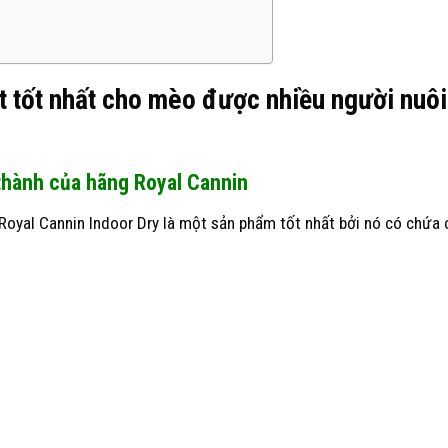
ạt tốt nhất cho mèo được nhiều người nuô
thành của hãng Royal Cannin
oyal Cannin Indoor Dry là một sản phẩm tốt nhất bởi nó có chứa 