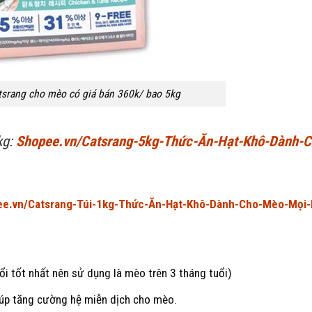
tsrang cho mèo có giá bán 360k/ bao 5kg
kg:
Shopee.vn/Catsrang-5kg-Thức-Ăn-Hạt-Khô-Dành-C
e.vn/Catsrang-Túi-1kg-Thức-Ăn-Hạt-Khô-Dành-Cho-Mèo-Mọi-
ổi tốt nhất nên sử dụng là mèo trên 3 tháng tuổi)
iúp tăng cường hệ miễn dịch cho mèo.