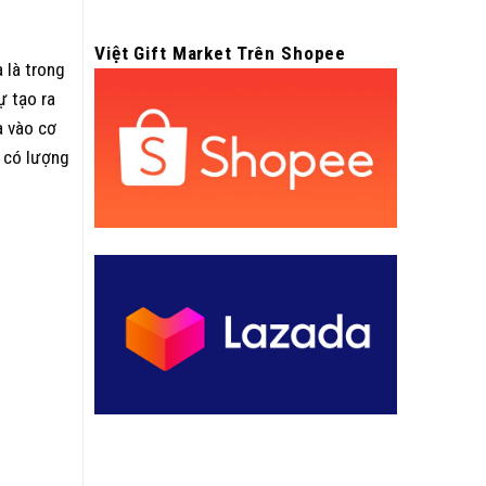
Việt Gift Market Trên Shopee
a là trong
ự tạo ra
a vào cơ
 có lượng