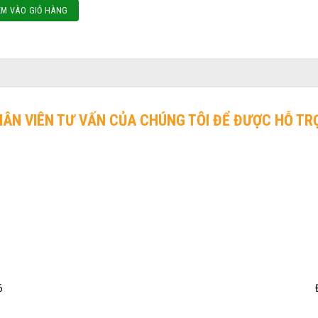
M VÀO GIỎ HÀNG
HÂN VIÊN TƯ VẤN CỦA CHÚNG TÔI ĐỂ ĐƯỢC HỖ TR
6