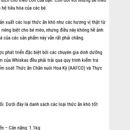
hệ tiêu hóa của các bé.
n xuất các loại thức ăn khô như các hương vị thật từ
g riêng biệt cho bé mèo, nhưng điều này không hề ảnh
 của các sản phẩm này vẫn rất phải chăng.
 phát triển đặc biệt bởi các chuyên gia dinh dưỡng
 của Whiskas đều phải trải qua quy trình kiểm tra
iểm soát Thức ăn Chăn nuôi Hoa Kỳ (AAFCO) và Thực
i. Dưới đây là danh sách các loại thức ăn khô tốt
iển – Cân nặng: 1.1kg