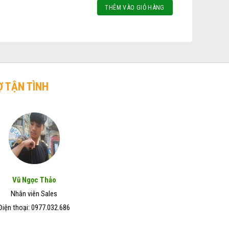
THÊM VÀO GIỎ HÀNG
Ợ TẬN TÌNH
Vũ Ngọc Thảo
Nhân viên Sales
Điện thoại: 0977.032.686