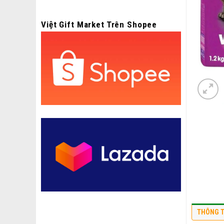
Việt Gift Market Trên Shopee
THÔNG T