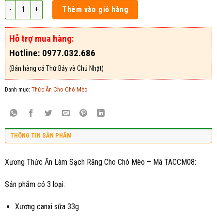
Xương Thức Ăn Làm Sạch Răng Cho Chó Mèo - Mã TACCM08 số lượng
Thêm vào giỏ hàng
Hỗ trợ mua hàng:
Hotline: 0977.032.686
(Bán hàng cả Thứ Bảy và Chủ Nhật)
Danh mục:
Thức Ăn Cho Chó Mèo
THÔNG TIN SẢN PHẨM
Xương Thức Ăn Làm Sạch Răng Cho Chó Mèo – Mã TACCM08:
Sản phẩm có 3 loại:
Xương canxi sữa 33g