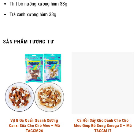
Thịt bò nướng xương hàm 33g
Trà xanh xương hàm 33g
SẢN PHẨM TƯƠNG TỰ
Vịt & Gà Quấn Quanh Xương
Cá Hồi Sấy Khô Dành Cho Chó
Canxi Sữa Cho Chó Mèo – Mã
Mèo Giúp Bổ Sung Omega 3 – Mã
TACCM26
TACCM17