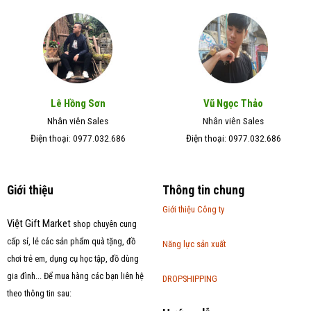
Lê Hồng Sơn
Vũ Ngọc Thảo
Nhân viên Sales
Nhân viên Sales
Điện thoại: 0977.032.686
Điện thoại: 0977.032.686
Giới thiệu
Thông tin chung
Giới thiệu Công ty
Việt Gift Market
shop chuyên cung
cấp sỉ, lẻ các sản phẩm quà tặng, đồ
Năng lực sản xuất
chơi trẻ em, dụng cụ học tập, đồ dùng
gia đình... Để mua hàng các bạn liên hệ
DROPSHIPPING
theo thông tin sau: