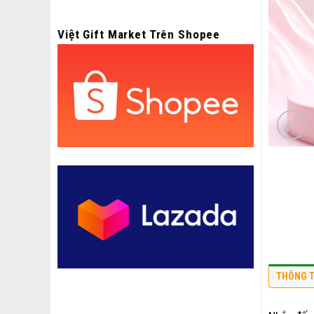
Việt Gift Market Trên Shopee
THÔNG T