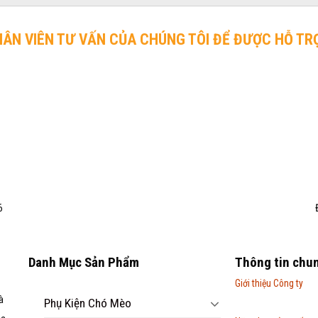
HÂN VIÊN TƯ VẤN CỦA CHÚNG TÔI ĐỂ ĐƯỢC HỖ TR
6
Danh Mục Sản Phẩm
Thông tin chu
Giới thiệu Công ty
à
Phụ Kiện Chó Mèo