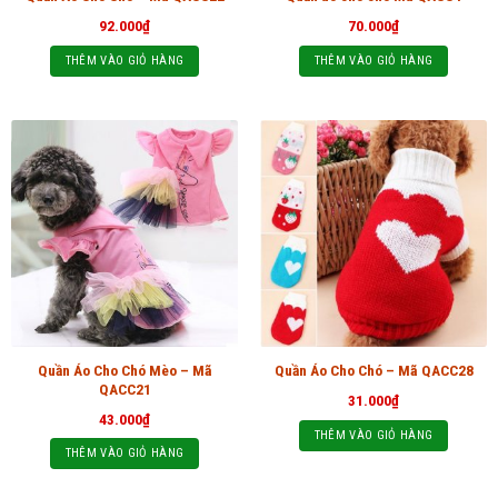
92.000
₫
70.000
₫
THÊM VÀO GIỎ HÀNG
THÊM VÀO GIỎ HÀNG
Quần Áo Cho Chó Mèo – Mã
Quần Áo Cho Chó – Mã QACC28
QACC21
31.000
₫
43.000
₫
THÊM VÀO GIỎ HÀNG
THÊM VÀO GIỎ HÀNG