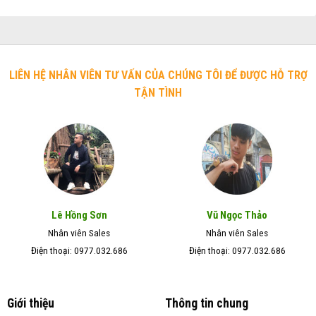
LIÊN HỆ NHÂN VIÊN TƯ VẤN CỦA CHÚNG TÔI ĐỂ ĐƯỢC HỖ TRỢ
TẬN TÌNH
Lê Hồng Sơn
Vũ Ngọc Thảo
Nhân viên Sales
Nhân viên Sales
Điện thoại: 0977.032.686
Điện thoại: 0977.032.686
Giới thiệu
Thông tin chung