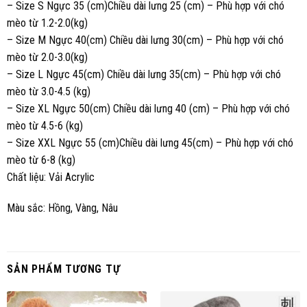
– Size S Ngực 35 (cm)Chiều dài lưng 25 (cm) – Phù hợp với chó
mèo từ 1.2-2.0(kg)
– Size M Ngực 40(cm) Chiều dài lưng 30(cm) – Phù hợp với chó
mèo từ 2.0-3.0(kg)
– Size L Ngực 45(cm) Chiều dài lưng 35(cm) – Phù hợp với chó
mèo từ 3.0-4.5 (kg)
– Size XL Ngực 50(cm) Chiều dài lưng 40 (cm) – Phù hợp với chó
mèo từ 4.5-6 (kg)
– Size XXL Ngực 55 (cm)Chiều dài lưng 45(cm) – Phù hợp với chó
mèo từ 6-8 (kg)
Chất liệu: Vải Acrylic
Màu sắc: Hồng, Vàng, Nâu
SẢN PHẨM TƯƠNG TỰ