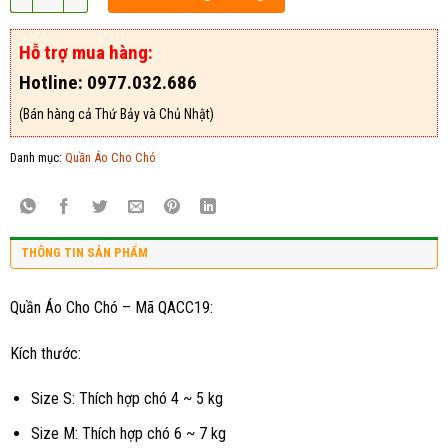
Hỗ trợ mua hàng:
Hotline: 0977.032.686
(Bán hàng cả Thứ Bảy và Chủ Nhật)
Danh mục:
Quần Áo Cho Chó
THÔNG TIN SẢN PHẨM
Quần Áo Cho Chó – Mã QACC19:
Kích thước:
Size S: Thích hợp chó 4 ~ 5 kg
Size M: Thích hợp chó 6 ~ 7 kg