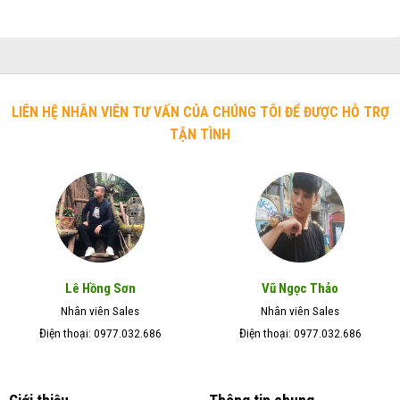
LIÊN HỆ NHÂN VIÊN TƯ VẤN CỦA CHÚNG TÔI ĐỂ ĐƯỢC HỖ TRỢ
TẬN TÌNH
Lê Hồng Sơn
Vũ Ngọc Thảo
Nhân viên Sales
Nhân viên Sales
Điện thoại: 0977.032.686
Điện thoại: 0977.032.686