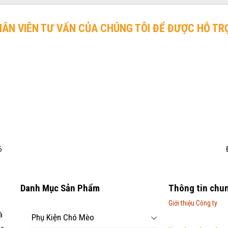
HÂN VIÊN TƯ VẤN CỦA CHÚNG TÔI ĐỂ ĐƯỢC HỖ TR
6
Danh Mục Sản Phẩm
Thông tin chu
Giới thiệu Công ty
à
Phụ Kiện Chó Mèo