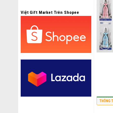
Việt Gift Market Trên Shopee
THÔNG T