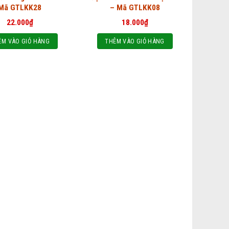
Mã GTLKK28
– Mã GTLKK08
22.000
₫
18.000
₫
ÊM VÀO GIỎ HÀNG
THÊM VÀO GIỎ HÀNG