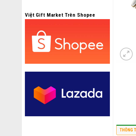
Việt Gift Market Trên Shopee
THÔNG T