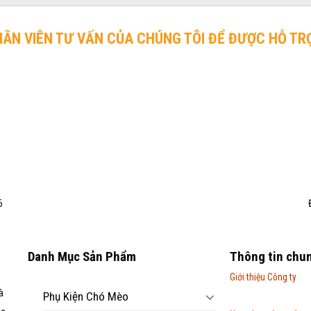
HÂN VIÊN TƯ VẤN CỦA CHÚNG TÔI ĐỂ ĐƯỢC HỖ TR
6
Danh Mục Sản Phẩm
Thông tin chu
Giới thiệu Công ty
à
Phụ Kiện Chó Mèo