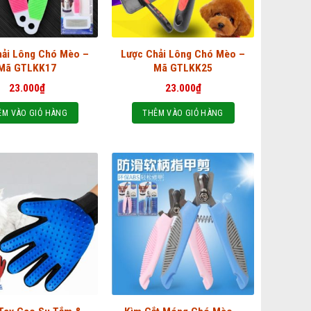
hải Lông Chó Mèo –
Lược Chải Lông Chó Mèo –
Mã GTLKK17
Mã GTLKK25
23.000
₫
23.000
₫
ÊM VÀO GIỎ HÀNG
THÊM VÀO GIỎ HÀNG