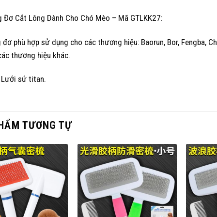
g Đơ Cắt Lông Dành Cho Chó Mèo – Mã GTLKK27:
 đơ phù hợp sử dụng cho các thương hiệu: Baorun, Bor, Fengba, Ch
các thương hiệu khác.
 Lưới sứ titan.
HẨM TƯƠNG TỰ