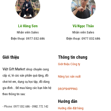
Lê Hồng Sơn
Vũ Ngọc Thảo
Nhân viên Sales
Nhân viên Sales
Điện thoại: 0977.032.686
Điện thoại: 0977.032.686
Giới thiệu
Thông tin chung
Giới thiệu Công ty
Việt Gift Market
shop chuyên cung
cấp sỉ, lẻ các sản phẩm quà tặng, đồ
Năng lực sản xuất
chơi trẻ em, dụng cụ học tập, đồ dùng
gia đình... Để mua hàng các bạn liên hệ
DROPSHIPPING
theo thông tin sau:
Hướng dẫn
- Phone: 0977.032.686 - 0982.772.142
Hướng dẫn đặt hàng