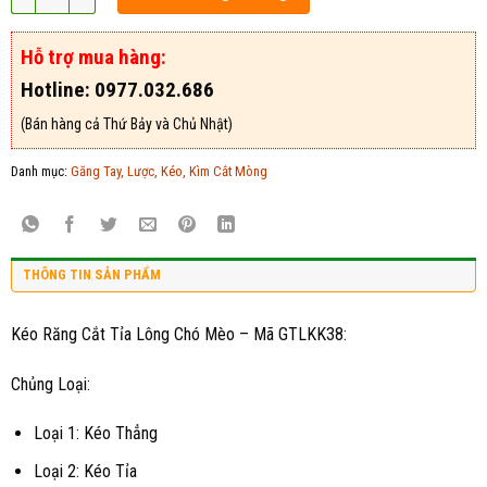
Hỗ trợ mua hàng:
Hotline: 0977.032.686
(Bán hàng cả Thứ Bảy và Chủ Nhật)
Danh mục:
Găng Tay, Lược, Kéo, Kìm Cắt Mòng
THÔNG TIN SẢN PHẨM
Kéo Răng Cắt Tỉa Lông Chó Mèo – Mã GTLKK38:
Chủng Loại:
Loại 1: Kéo Thẳng
Loại 2: Kéo Tỉa