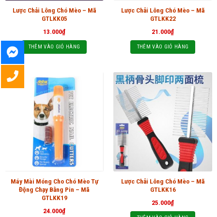
Lược Chải Lông Chó Mèo – Mã
Lược Chải Lông Chó Mèo – Mã
GTLKK05
GTLKK22
13.000
₫
21.000
₫
THÊM VÀO GIỎ HÀNG
THÊM VÀO GIỎ HÀNG
Máy Mài Móng Cho Chó Mèo Tự
Lược Chải Lông Chó Mèo – Mã
Động Chạy Bằng Pin – Mã
GTLKK16
GTLKK19
25.000
₫
24.000
₫