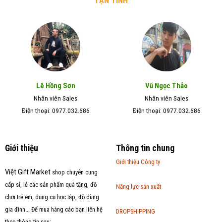
TẬN TÌNH
Lê Hồng Sơn
Vũ Ngọc Thảo
Nhân viên Sales
Nhân viên Sales
Điện thoại: 0977.032.686
Điện thoại: 0977.032.686
Giới thiệu
Thông tin chung
Giới thiệu Công ty
Việt Gift Market
shop chuyên cung
cấp sỉ, lẻ các sản phẩm quà tặng, đồ
Năng lực sản xuất
chơi trẻ em, dụng cụ học tập, đồ dùng
gia đình... Để mua hàng các bạn liên hệ
DROPSHIPPING
theo thông tin sau: