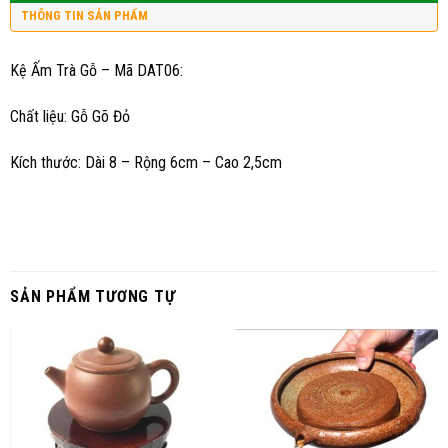
THÔNG TIN SẢN PHẨM
Kệ Ấm Trà Gỗ – Mã DAT06:
Chất liệu: Gỗ Gõ Đỏ
Kích thước: Dài 8 – Rộng 6cm – Cao 2,5cm
SẢN PHẨM TƯƠNG TỰ