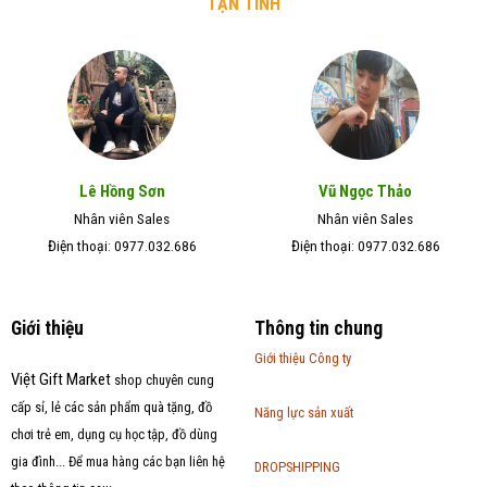
TẬN TÌNH
Lê Hồng Sơn
Vũ Ngọc Thảo
Nhân viên Sales
Nhân viên Sales
Điện thoại: 0977.032.686
Điện thoại: 0977.032.686
Giới thiệu
Thông tin chung
Giới thiệu Công ty
Việt Gift Market
shop chuyên cung
cấp sỉ, lẻ các sản phẩm quà tặng, đồ
Năng lực sản xuất
chơi trẻ em, dụng cụ học tập, đồ dùng
gia đình... Để mua hàng các bạn liên hệ
DROPSHIPPING