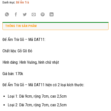
Danh mục:
Đế Ấm Trà
THÔNG TIN SẢN PHẨM
Đế Ấm Trà Gỗ – Mã DAT11:
Chất liệu: Gỗ Gõ Đỏ
Hình dáng: Hình Vuông, hình chữ nhật
Giá bán: 170k
Đế Ấm Trà Gỗ – Mã DAT11 hiện có 2 loại kích thước:
Loại 1: Dài 9cm, rộng 7cm, cao 2,5cm
Loại 2: Dài 7cm, rộng 7cm, cao 2,5cm