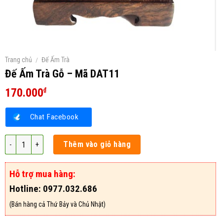
Trang chủ
/
Đế Ấm Trà
Đế Ấm Trà Gỗ – Mã DAT11
170.000
₫
Chat Facebook
Đế Ấm Trà Gỗ – Mã DAT11 số lượng
Thêm vào giỏ hàng
Hỗ trợ mua hàng:
Hotline: 0977.032.686
(Bán hàng cả Thứ Bảy và Chủ Nhật)