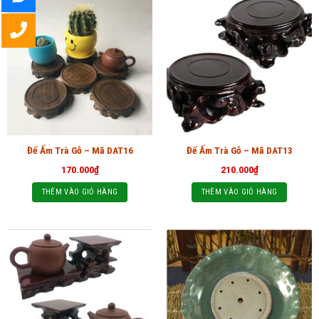
Đế Ấm Trà Gỗ – Mã DAT16
Đế Ấm Trà Gỗ – Mã DAT13
170.000
₫
210.000
₫
THÊM VÀO GIỎ HÀNG
THÊM VÀO GIỎ HÀNG