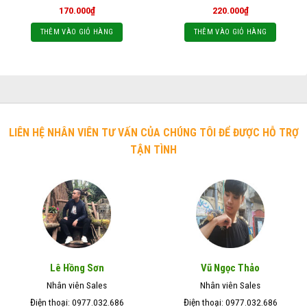
170.000
₫
220.000
₫
THÊM VÀO GIỎ HÀNG
THÊM VÀO GIỎ HÀNG
LIÊN HỆ NHÂN VIÊN TƯ VẤN CỦA CHÚNG TÔI ĐỂ ĐƯỢC HỖ TRỢ
TẬN TÌNH
Lê Hồng Sơn
Vũ Ngọc Thảo
Nhân viên Sales
Nhân viên Sales
Điện thoại: 0977.032.686
Điện thoại: 0977.032.686