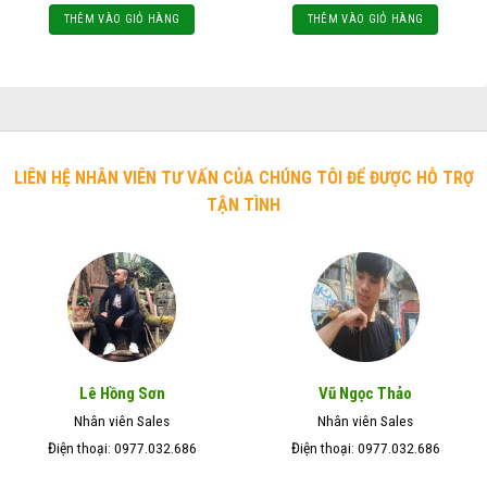
THÊM VÀO GIỎ HÀNG
THÊM VÀO GIỎ HÀNG
LIÊN HỆ NHÂN VIÊN TƯ VẤN CỦA CHÚNG TÔI ĐỂ ĐƯỢC HỖ TRỢ
TẬN TÌNH
Lê Hồng Sơn
Vũ Ngọc Thảo
Nhân viên Sales
Nhân viên Sales
Điện thoại: 0977.032.686
Điện thoại: 0977.032.686