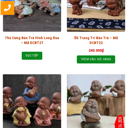
Thú Cưng Bàn Trà Hình Long Rùa
Đồ Trang Trí Bàn Trà – Mã
– Mã DCBT27
DCBT22
240.000
₫
ĐỌC TIẾP
THÊM VÀO GIỎ HÀNG