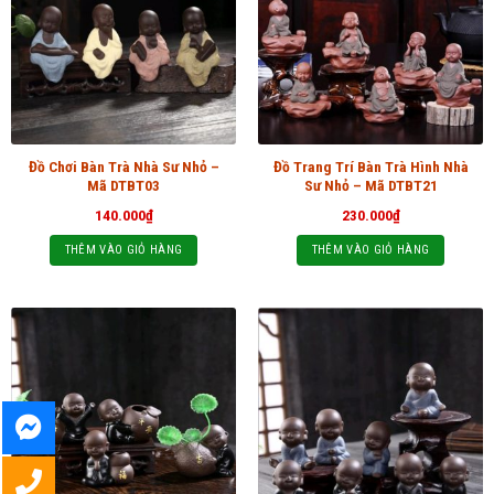
Đồ Chơi Bàn Trà Nhà Sư Nhỏ –
Đồ Trang Trí Bàn Trà Hình Nhà
Mã DTBT03
Sư Nhỏ – Mã DTBT21
140.000
₫
230.000
₫
THÊM VÀO GIỎ HÀNG
THÊM VÀO GIỎ HÀNG