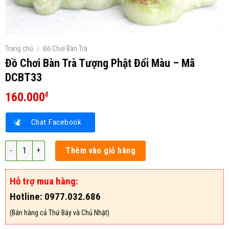
Trang chủ
/
Đồ Chơi Bàn Trà
Đồ Chơi Bàn Trà Tượng Phật Đổi Màu – Mã
DCBT33
160.000
₫
Chat Facebook
Đồ Chơi Bàn Trà Tượng Phật Đổi Màu - Mã DCBT33 số lượng
Thêm vào giỏ hàng
Hỗ trợ mua hàng:
Hotline: 0977.032.686
(Bán hàng cả Thứ Bảy và Chủ Nhật)