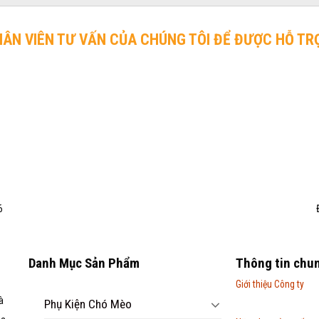
HÂN VIÊN TƯ VẤN CỦA CHÚNG TÔI ĐỂ ĐƯỢC HỖ TR
6
Danh Mục Sản Phẩm
Thông tin chu
Giới thiệu Công ty
à
Phụ Kiện Chó Mèo