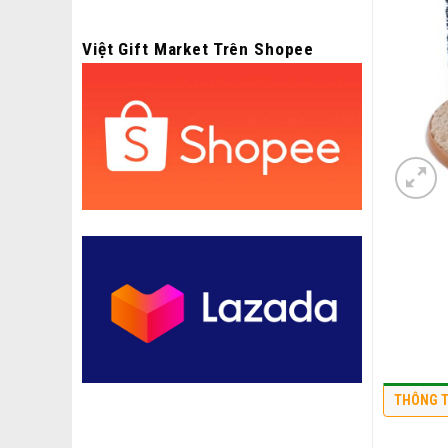
Việt Gift Market Trên Shopee
THÔNG T