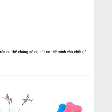
ên cơ thể chúng sẽ cọ sát cơ thể mình vào chổi gãi