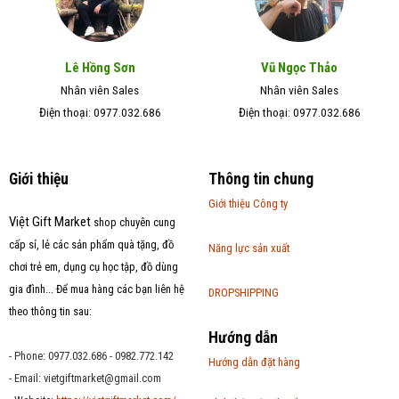
Lê Hồng Sơn
Vũ Ngọc Thảo
Nhân viên Sales
Nhân viên Sales
Điện thoại: 0977.032.686
Điện thoại: 0977.032.686
Giới thiệu
Thông tin chung
Giới thiệu Công ty
Việt Gift Market
shop chuyên cung
cấp sỉ, lẻ các sản phẩm quà tặng, đồ
Năng lực sản xuất
chơi trẻ em, dụng cụ học tập, đồ dùng
gia đình... Để mua hàng các bạn liên hệ
DROPSHIPPING
theo thông tin sau:
Hướng dẫn
- Phone: 0977.032.686 - 0982.772.142
Hướng dẫn đặt hàng
- Email:
vietgiftmarket@gmail.com