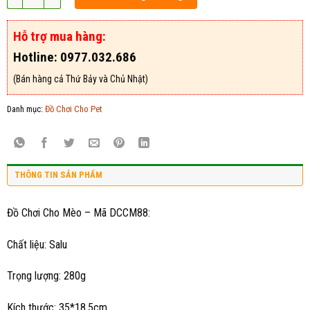
Hỗ trợ mua hàng:
Hotline: 0977.032.686
(Bán hàng cả Thứ Bảy và Chủ Nhật)
Danh mục:
Đồ Chơi Cho Pet
THÔNG TIN SẢN PHẨM
Đồ Chơi Cho Mèo – Mã DCCM88:
Chất liệu: Salu
Trọng lượng: 280g
Kích thước: 35*18.5cm