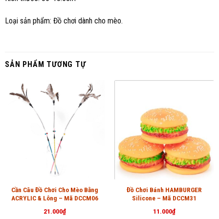
Loại sản phẩm: Đồ chơi dành cho mèo.
SẢN PHẨM TƯƠNG TỰ
Cần Câu Đồ Chơi Cho Mèo Bằng
Đồ Chơi Bánh HAMBURGER
ACRYLIC & Lông – Mã DCCM06
Silicone – Mã DCCM31
21.000
₫
11.000
₫