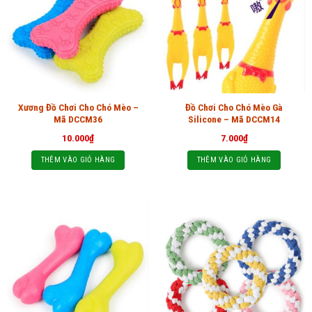
Xương Đồ Chơi Cho Chó Mèo –
Đồ Chơi Cho Chó Mèo Gà
Mã DCCM36
Silicone – Mã DCCM14
10.000
₫
7.000
₫
THÊM VÀO GIỎ HÀNG
THÊM VÀO GIỎ HÀNG