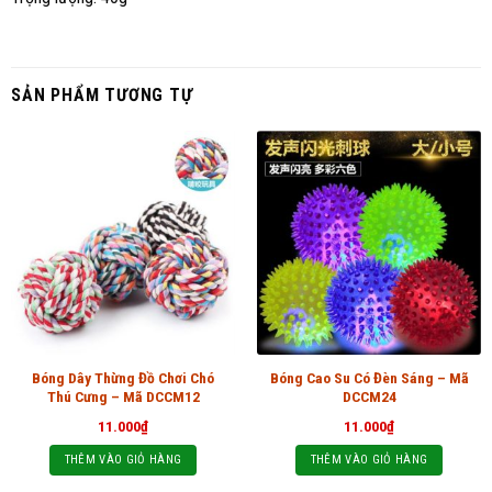
SẢN PHẨM TƯƠNG TỰ
Bóng Dây Thừng Đồ Chơi Chó
Bóng Cao Su Có Đèn Sáng – Mã
Thú Cưng – Mã DCCM12
DCCM24
11.000
₫
11.000
₫
THÊM VÀO GIỎ HÀNG
THÊM VÀO GIỎ HÀNG