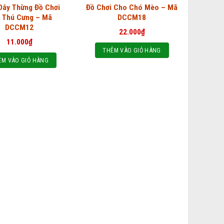
Dây Thừng Đồ Chơi
Đồ Chơi Cho Chó Mèo – Mã
 Thú Cưng – Mã
DCCM18
DCCM12
22.000
₫
11.000
₫
THÊM VÀO GIỎ HÀNG
ÊM VÀO GIỎ HÀNG