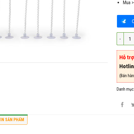
Mua >
Đồ Chơi
Hỗ tr
Hotli
(Bán hàn
Danh mục
IN SẢN PHẨM