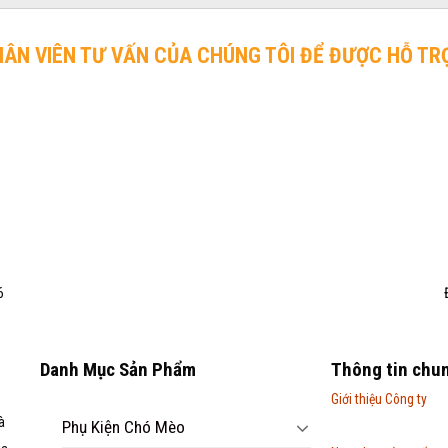
HÂN VIÊN TƯ VẤN CỦA CHÚNG TÔI ĐỂ ĐƯỢC HỖ TR
6
Danh Mục Sản Phẩm
Thông tin chu
Giới thiệu Công ty
à
Phụ Kiện Chó Mèo