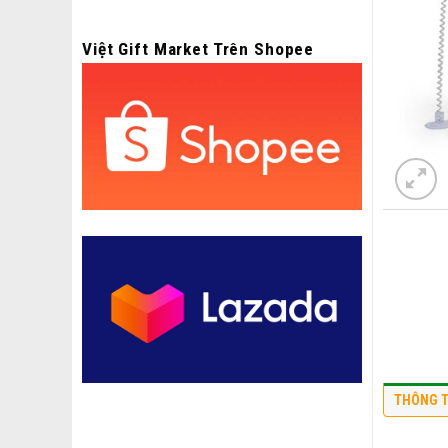
Việt Gift Market Trên Shopee
THÔNG T