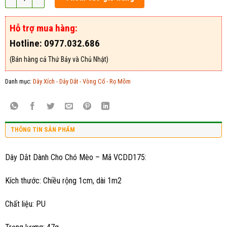
Hỗ trợ mua hàng:
Hotline: 0977.032.686
(Bán hàng cả Thứ Bảy và Chủ Nhật)
Danh mục:
Dây Xích - Dây Dắt - Vòng Cổ - Rọ Mõm
THÔNG TIN SẢN PHẨM
Dây Dắt Dành Cho Chó Mèo – Mã VCDD175:
Kích thước: Chiều rộng 1cm, dài 1m2
Chất liệu: PU