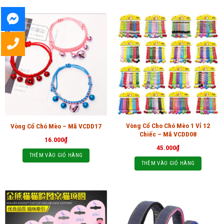
Vòng Cổ Cho Chó Mèo 1 Vỉ 12
Vòng Cổ Chó Mèo – Mã VCDD17
Chiếc – Mã VCDD08
16.000
₫
45.000
₫
THÊM VÀO GIỎ HÀNG
THÊM VÀO GIỎ HÀNG