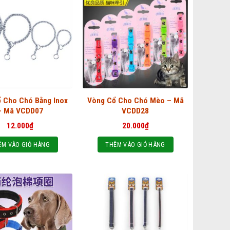
 Cho Chó Bằng Inox
Vòng Cổ Cho Chó Mèo – Mã
– Mã VCDD07
VCDD28
12.000
₫
20.000
₫
ÊM VÀO GIỎ HÀNG
THÊM VÀO GIỎ HÀNG