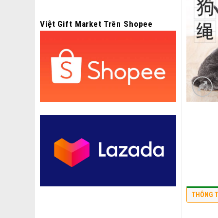
Việt Gift Market Trên Shopee
THÔNG T