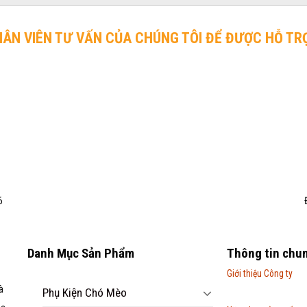
HÂN VIÊN TƯ VẤN CỦA CHÚNG TÔI ĐỂ ĐƯỢC HỖ TR
6
Danh Mục Sản Phẩm
Thông tin chu
Giới thiệu Công ty
à
Phụ Kiện Chó Mèo