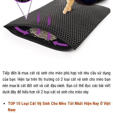
Tiếp đến là mua cát vệ sinh cho mèo phù hợp với nhu cầu sử dụng
của bạn. Hiện tại trên thị trường có 2 loại cát vệ sinh cho mèo bạn
nên mua là cát đất sét và cát đậu nành. Bạn có thể đọc các bài viết
dưới đây để hiểu hơn về 2 loại cát vệ sinh cho mèo này.
TOP 10 Loại Cát Vệ Sinh Cho Mèo Tốt Nhất Hiện Nay Ở Việt
Nam