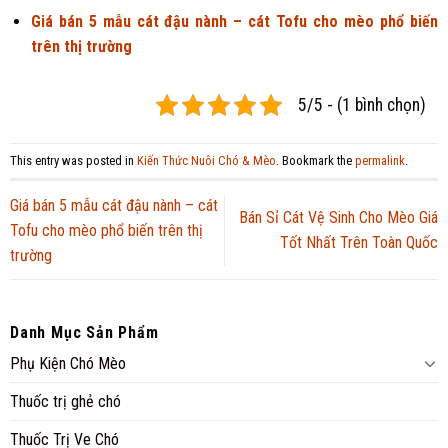
Giá bán 5 mẫu cát đậu nành – cát Tofu cho mèo phổ biến
trên thị trường
5/5 - (1 bình chọn)
This entry was posted in
Kiến Thức Nuôi Chó & Mèo
. Bookmark the
permalink
.
Giá bán 5 mẫu cát đậu nành – cát
Bán Sỉ Cát Vệ Sinh Cho Mèo Giá
Tofu cho mèo phổ biến trên thị
Tốt Nhất Trên Toàn Quốc
trường
Danh Mục Sản Phẩm
Phụ Kiện Chó Mèo
Thuốc trị ghẻ chó
Thuốc Trị Ve Chó