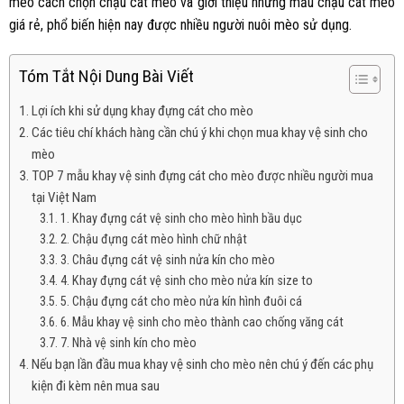
mèo cách chọn chậu cát mèo và giới thiệu những mẫu chậu cát mèo
giá rẻ, phổ biến hiện nay được nhiều người nuôi mèo sử dụng.
Tóm Tắt Nội Dung Bài Viết
Lợi ích khi sử dụng khay đựng cát cho mèo
Các tiêu chí khách hàng cần chú ý khi chọn mua khay vệ sinh cho
mèo
TOP 7 mẫu khay vệ sinh đựng cát cho mèo được nhiều người mua
tại Việt Nam
1. Khay đựng cát vệ sinh cho mèo hình bầu dục
2. Chậu đựng cát mèo hình chữ nhật
3. Châu đựng cát vệ sinh nửa kín cho mèo
4. Khay đựng cát vệ sinh cho mèo nửa kín size to
5. Chậu đựng cát cho mèo nửa kín hình đuôi cá
6. Mẫu khay vệ sinh cho mèo thành cao chống văng cát
7. Nhà vệ sinh kín cho mèo
Nếu bạn lần đầu mua khay vệ sinh cho mèo nên chú ý đến các phụ
kiện đi kèm nên mua sau