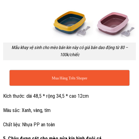
Mẫu khay vệ sinh cho mèo bán kin này có giá bán dao động từ 80 –
100k/chiếc
Mua Hàng Trên Shopee
Kích thước: dài 48,5 * rộng 34,5 * cao 12cm
Màu sắc: Xanh, vàng, tím
Chất liệu: Nhựa PP an toàn
5. Chậu đựng cát cho mèo nửa kín hình đuôi cá