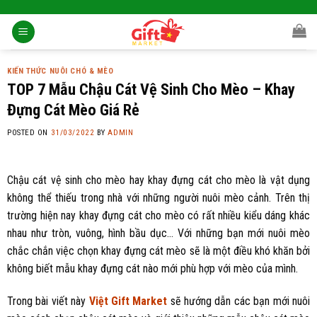
Skip
to
content
KIẾN THỨC NUÔI CHÓ & MÈO
TOP 7 Mẫu Chậu Cát Vệ Sinh Cho Mèo – Khay
Đựng Cát Mèo Giá Rẻ
POSTED ON
31/03/2022
BY
ADMIN
Chậu cát vệ sinh cho mèo hay khay đựng cát cho mèo là vật dụng
không thể thiếu trong nhà với những người nuôi mèo cảnh. Trên thị
trường hiện nay khay đựng cát cho mèo có rất nhiều kiểu dáng khác
nhau như tròn, vuông, hình bầu dục… Với những bạn mới nuôi mèo
chắc chắn việc chọn khay đựng cát mèo sẽ là một điều khó khăn bởi
không biết mẫu khay đựng cát nào mới phù hợp với mèo của mình.
Trong bài viết này
Việt Gift Market
sẽ hướng dẫn các bạn mới nuôi