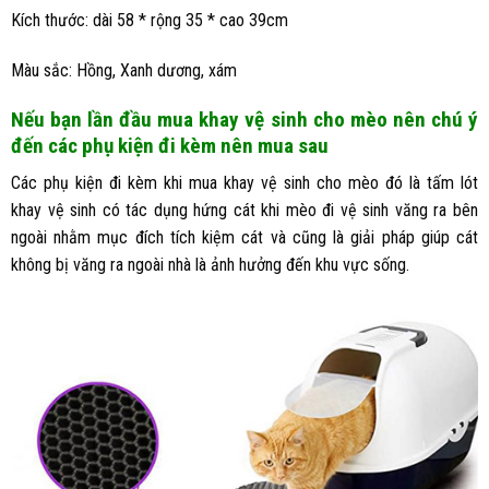
Kích thước: dài 58 * rộng 35 * cao 39cm
Màu sắc: Hồng, Xanh dương, xám
Nếu bạn lần đầu mua khay vệ sinh cho mèo nên chú ý
đến các phụ kiện đi kèm nên mua sau
Các phụ kiện đi kèm khi mua khay vệ sinh cho mèo đó là tấm lót
khay vệ sinh có tác dụng hứng cát khi mèo đi vệ sinh văng ra bên
ngoài nhằm mục đích tích kiệm cát và cũng là giải pháp giúp cát
không bị văng ra ngoài nhà là ảnh hưởng đến khu vực sống.