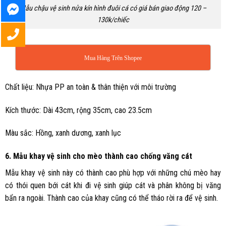
Mẫu chậu vệ sinh nửa kín hình đuôi cá có giá bán giao động 120 –
130k/chiếc
Mua Hàng Trên Shopee
Chất liệu: Nhựa PP an toàn & thân thiện với môi trường
Kích thước: Dài 43cm, rộng 35cm, cao 23.5cm
Màu sắc: Hồng, xanh dương, xanh lục
6. Mẫu khay vệ sinh cho mèo thành cao chống văng cát
Mẫu khay vệ sinh này có thành cao phù hợp với những chú mèo hay
có thói quen bới cát khi đi vệ sinh giúp cát và phân không bị văng
bẩn ra ngoài. Thành cao của khay cũng có thể tháo rời ra để vệ sinh.