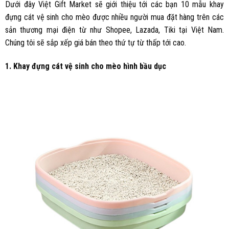
Dưới đây Việt Gift Market sẽ giới thiệu tới các bạn 10 mẫu khay
đựng cát vệ sinh cho mèo được nhiều người mua đặt hàng trên các
sản thương mại điện từ như Shopee, Lazada, Tiki tại Việt Nam.
Chúng tôi sẽ sắp xếp giá bán theo thứ tự từ thấp tới cao.
1. Khay đựng cát vệ sinh cho mèo hình bầu dục