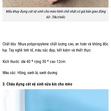
Mẫu khay đựng cát vệ sinh cho mèo hình chữ nhật có giá bán giao động
60- 70k/chiếc
Chất liệu: Nhựa polypropylene chất lượng cao, an toàn và không độc
hại. Tay nghề tinh tế, màu sắc đẹp, tiết kiệm và thiết thực
Kích thước: dài 40 * rộng 30 * cao 12cm
Màu sắc: Hồng, xanh lá, xanh dương
3. Châu đựng cát vệ sinh nửa kín cho mèo