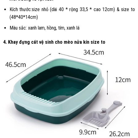
Kích thước:size nhỏ (dài 40 * rộng 33,5 * cao 12cm) & size to
(48*40*14cm)
Màu sắc: xanh lam, hồng, tím, xanh lá
4. Khay đựng cát vệ sinh cho mèo nửa kín size to