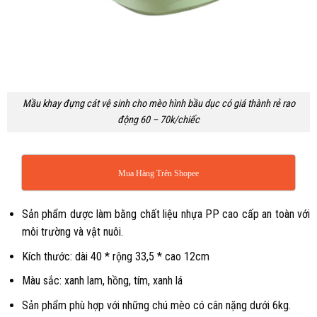
Mầu khay đựng cát vệ sinh cho mèo hình bầu dục có giá thành rẻ rao
động 60 – 70k/chiếc
Mua Hàng Trên Shopee
Sản phẩm dược làm bằng chất liệu nhựa PP cao cấp an toàn với
môi trường và vật nuôi.
Kích thước: dài 40 * rộng 33,5 * cao 12cm
Màu sắc: xanh lam, hồng, tím, xanh lá
Sản phẩm phù hợp với những chú mèo có cân nặng dưới 6kg.