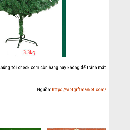
 chúng tôi check xem còn hàng hay không để tránh mất
Nguồn:
https://vietgiftmarket.com/