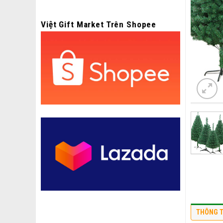
Việt Gift Market Trên Shopee
THÔNG T