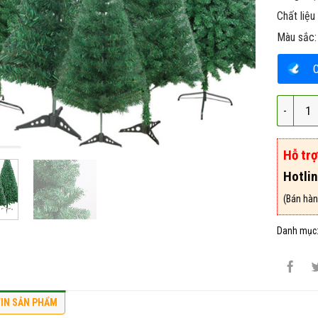
Chất liệu
Màu sắc: 
Cây thôn
Hỗ tr
Hotli
(Bán hàn
Danh mục
IN SẢN PHẨM