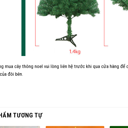
g mua cây thông noel vui lòng liên hệ trước khi qua cửa hàng để
 của đôi bên.
HẨM TƯƠNG TỰ